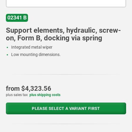
02341 B
Support elements, hydraulic, screw-
on, Form B, docking via spring
Integrated metal wiper
Low mounting dimensions.
from
$4,323.56
plus sales tax
plus shipping costs
PLEASE SELECT A VARIANT FIRST