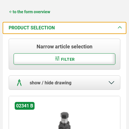
to the form overview
PRODUCT SELECTION
Narrow article selection
FILTER
show / hide drawing
02341 B