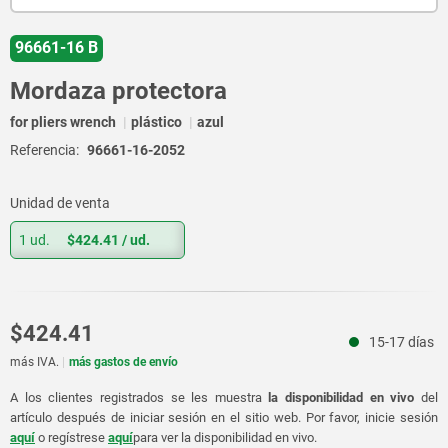
96661-16 B
Mordaza protectora
for pliers wrench
plástico
azul
Referencia:
96661-16-2052
Unidad de venta
1 ud.
$424.41
/ ud.
$424.41
15-17 días
más IVA.
más gastos de envío
A los clientes registrados se les muestra
la disponibilidad en vivo
del
artículo después de iniciar sesión en el sitio web. Por favor, inicie sesión
aquí
o regístrese
aquí
para ver la disponibilidad en vivo.