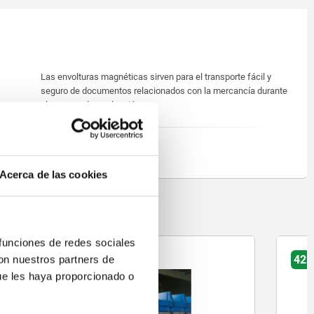
Las envolturas magnéticas sirven para el transporte fácil y
seguro de documentos relacionados con la mercancía durante
el proceso de producción.
Acerca de las cookies
on
 funciones de redes sociales
42208
con nuestros partners de
ue les haya proporcionado o