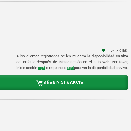
15-17 días
A los clientes registrados se les muestra
la disponibilidad en vivo
del artículo después de iniciar sesión en el sitio web. Por favor,
inicie sesión
aquí
o regístrese
aquí
para ver la disponibilidad en vivo.
AÑADIR A LA CESTA