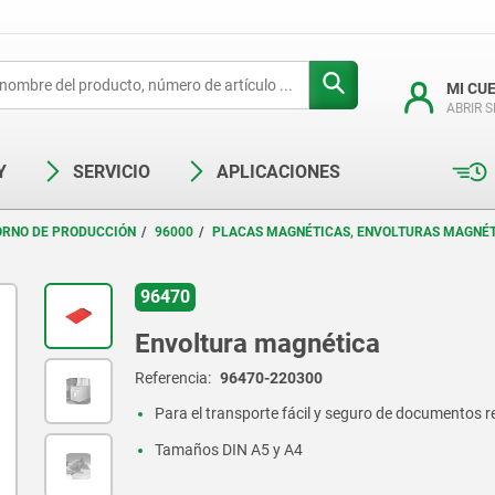
MI CU
ABRIR 
Y
SERVICIO
APLICACIONES
ORNO DE PRODUCCIÓN
96000
PLACAS MAGNÉTICAS, ENVOLTURAS MAGNÉ
96470
Envoltura magnética
Referencia:
96470-220300
Para el transporte fácil y seguro de documentos 
Tamaños DIN A5 y A4