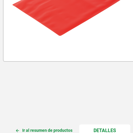
CURREN
DETALLES
Ir al resumen de productos