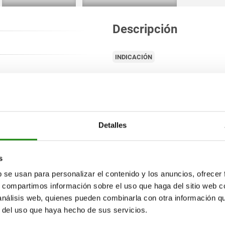
Descripción
INDICACIÓN
Detalles
tros clientes también comprar
s
b se usan para personalizar el contenido y los anuncios, ofrecer
96455
s, compartimos información sobre el uso que haga del sitio web 
 análisis web, quienes pueden combinarla con otra información q
r del uso que haya hecho de sus servicios.