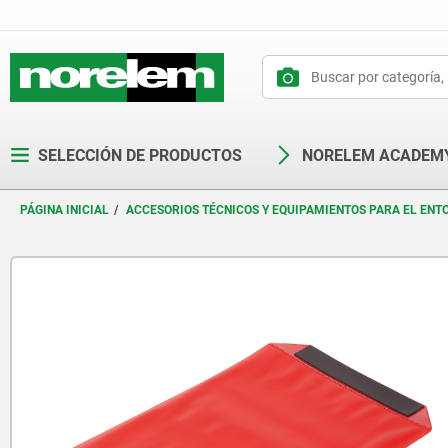
text.skipToContent
text.skipToNavigation
SELECCIÓN DE PRODUCTOS
NORELEM ACADEM
PÁGINA INICIAL
ACCESORIOS TÉCNICOS Y EQUIPAMIENTOS PARA EL ENT