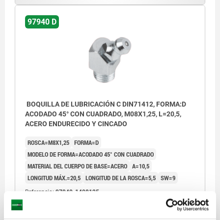
97940 D
BOQUILLA DE LUBRICACIÓN C DIN71412, FORMA:D
ACODADO 45° CON CUADRADO, M08X1,25, L=20,5,
ACERO ENDURECIDO Y CINCADO
ROSCA=M8X1,25
FORMA=D
MODELO DE FORMA=ACODADO 45° CON CUADRADO
MATERIAL DEL CUERPO DE BASE=ACERO
A=10,5
LONGITUD MÁX.=20,5
LONGITUD DE LA ROSCA=5,5
SW=9
Referencia:
97940-1408125
$30.41