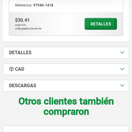
Referencia:
97940-1418
$30.41
DETALLES
más IVA.
más gastos de envío
DETALLES
CAD
DESCARGAS
Otros clientes también
compraron