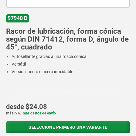
97940 D
Racor de lubricación, forma cónica
según DIN 71412, forma D, ángulo de
45°, cuadrado
Autosellante gracias a una rosca cónica
Versátil
Versión: acero o acero inoxidable
desde
$24.08
más IVA.
más gastos de envío
SELECCIONE PRIMERO UNA VARIANTE