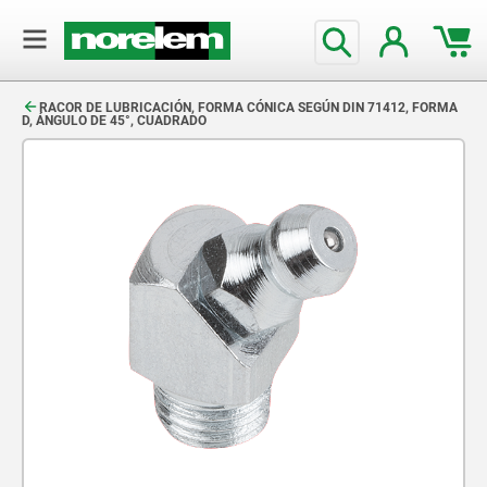
text.skipToContent
text.skipToNavigation
RACOR DE LUBRICACIÓN, FORMA CÓNICA SEGÚN DIN 71412, FORMA
D, ÁNGULO DE 45°, CUADRADO