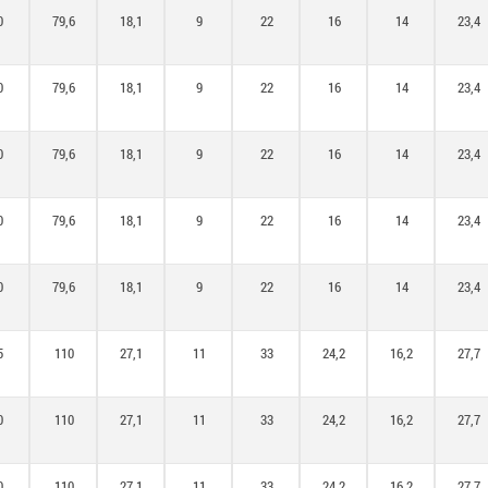
0
79,6
18,1
9
22
16
14
23,4
0
79,6
18,1
9
22
16
14
23,4
0
79,6
18,1
9
22
16
14
23,4
0
79,6
18,1
9
22
16
14
23,4
0
79,6
18,1
9
22
16
14
23,4
5
110
27,1
11
33
24,2
16,2
27,7
0
110
27,1
11
33
24,2
16,2
27,7
0
110
27,1
11
33
24,2
16,2
27,7