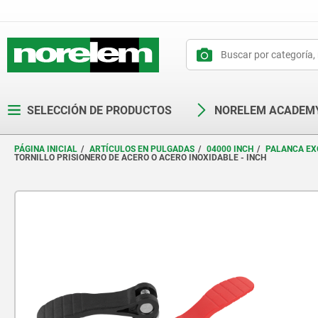
text.skipToContent
text.skipToNavigation
SELECCIÓN DE PRODUCTOS
NORELEM ACADEM
PÁGINA INICIAL
ARTÍCULOS EN PULGADAS
04000 INCH
PALANCA EX
TORNILLO PRISIONERO DE ACERO O ACERO INOXIDABLE - INCH