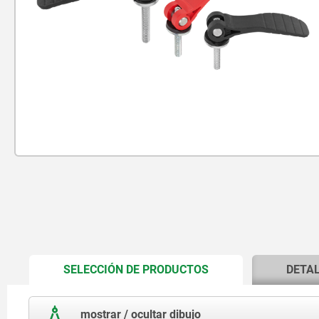
CURRENT
SELECCIÓN DE PRODUCTOS
DETA
TAB:
mostrar / ocultar dibujo