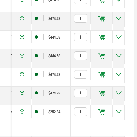
100
1,5
5
170
$474.98
100
1,5
5
170
$444.58
100
1,5
5
170
$444.58
100
1,5
5
170
$474.98
100
1,5
5
170
$474.98
71,5
1,15
2,5
125
$252.84