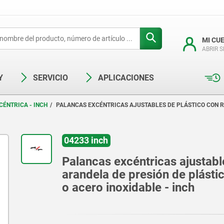
MI CU
ABRIR 
Y
SERVICIO
APLICACIONES
CÉNTRICA - INCH
PALANCAS EXCÉNTRICAS AJUSTABLES DE PLÁSTICO CON R
04233 inch
Palancas excéntricas ajustable
arandela de presión de plástic
o acero inoxidable - inch