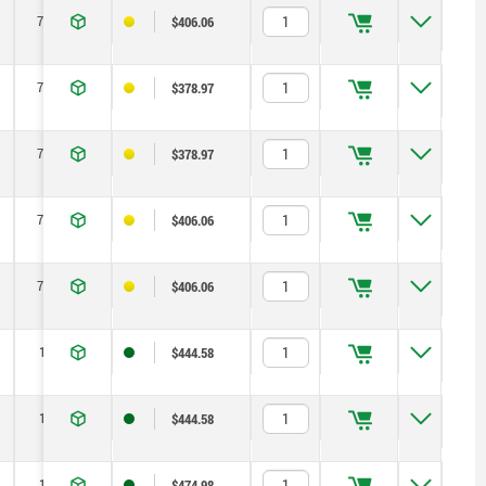
71,5
1,15
2,5
125
$406.06
71,5
1,15
2,5
125
$378.97
71,5
1,15
2,5
125
$378.97
71,5
1,15
2,5
125
$406.06
71,5
1,15
2,5
125
$406.06
100
1,5
5
170
$444.58
100
1,5
5
170
$444.58
100
1,5
5
170
$474.98