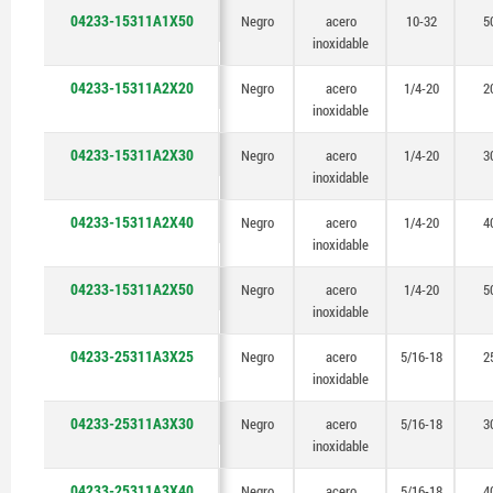
04233-15311A1X50
Negro
acero
10-32
5
inoxidable
04233-15311A2X20
Negro
acero
1/4-20
2
inoxidable
04233-15311A2X30
Negro
acero
1/4-20
3
inoxidable
04233-15311A2X40
Negro
acero
1/4-20
4
inoxidable
04233-15311A2X50
Negro
acero
1/4-20
5
inoxidable
04233-25311A3X25
Negro
acero
5/16-18
2
inoxidable
04233-25311A3X30
Negro
acero
5/16-18
3
inoxidable
04233-25311A3X40
Negro
acero
5/16-18
4