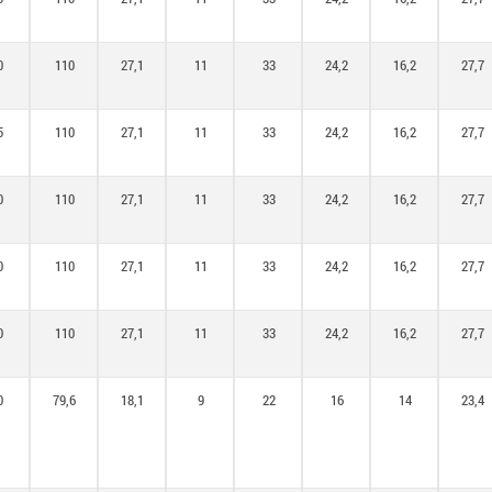
0
110
27,1
11
33
24,2
16,2
27,7
5
110
27,1
11
33
24,2
16,2
27,7
0
110
27,1
11
33
24,2
16,2
27,7
0
110
27,1
11
33
24,2
16,2
27,7
0
110
27,1
11
33
24,2
16,2
27,7
0
79,6
18,1
9
22
16
14
23,4