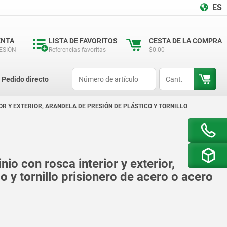
ES
ENTA
LISTA DE FAVORITOS
CESTA DE LA COMPRA
SESIÓN
Referencias favoritas
$0.00
productCode
qty
Pedido directo
R Y EXTERIOR, ARANDELA DE PRESIÓN DE PLÁSTICO Y TORNILLO
io con rosca interior y exterior,
o y tornillo prisionero de acero o acero