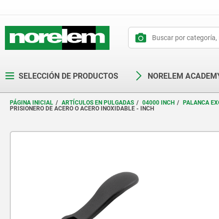
text.skipToContent
text.skipToNavigation
SELECCIÓN DE PRODUCTOS
NORELEM ACADEM
PÁGINA INICIAL
ARTÍCULOS EN PULGADAS
04000 INCH
PALANCA EX
PRISIONERO DE ACERO O ACERO INOXIDABLE - INCH