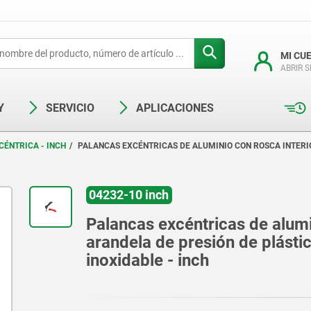
MI CU
ABRIR 
Y
SERVICIO
APLICACIONES
CÉNTRICA - INCH
PALANCAS EXCÉNTRICAS DE ALUMINIO CON ROSCA INTERIO
04232-10 inch
Palancas excéntricas de alumin
arandela de presión de plástic
inoxidable - inch