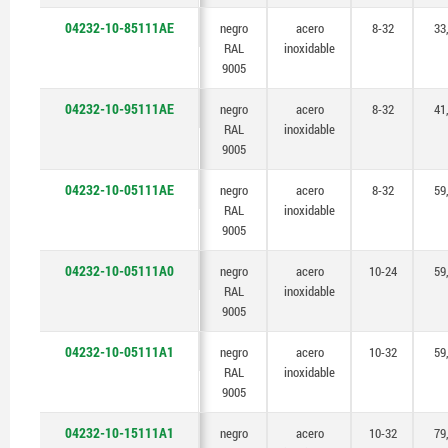
04232-10-85111AE
negro
acero
8-32
33
RAL
inoxidable
9005
04232-10-95111AE
negro
acero
8-32
41
RAL
inoxidable
9005
04232-10-05111AE
negro
acero
8-32
59
RAL
inoxidable
9005
04232-10-05111A0
negro
acero
10-24
59
RAL
inoxidable
9005
04232-10-05111A1
negro
acero
10-32
59
RAL
inoxidable
9005
04232-10-15111A1
negro
acero
10-32
79