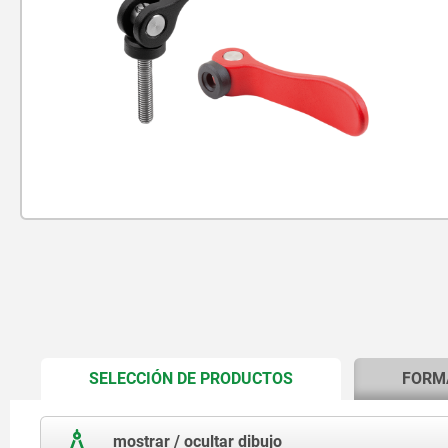
CURRENT
SELECCIÓN DE PRODUCTOS
FORM
TAB:
mostrar / ocultar dibujo