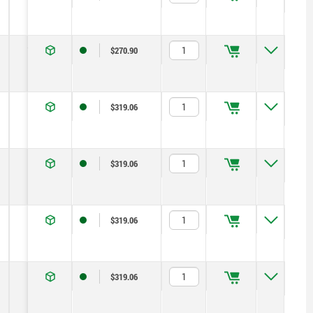
1,5
8
350
$270.90
1
0,5
50
$319.06
1
0,6
45
$319.06
1
1,5
90
$319.06
1
0,5
50
$319.06