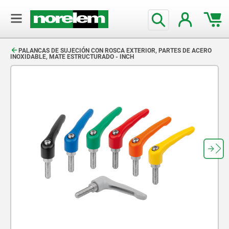
text.skipToContent
text.skipToNavigation
PALANCAS DE SUJECIÓN CON ROSCA EXTERIOR, PARTES DE ACERO
INOXIDABLE, MATE ESTRUCTURADO - INCH