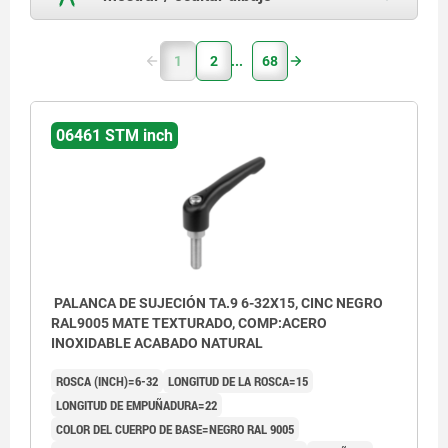
1
2
68
06461 STM inch
PALANCA DE SUJECIÓN TA.9 6-32X15, CINC NEGRO
RAL9005 MATE TEXTURADO, COMP:ACERO
INOXIDABLE ACABADO NATURAL
ROSCA (INCH)=6-32
LONGITUD DE LA ROSCA=15
LONGITUD DE EMPUÑADURA=22
COLOR DEL CUERPO DE BASE=NEGRO RAL 9005