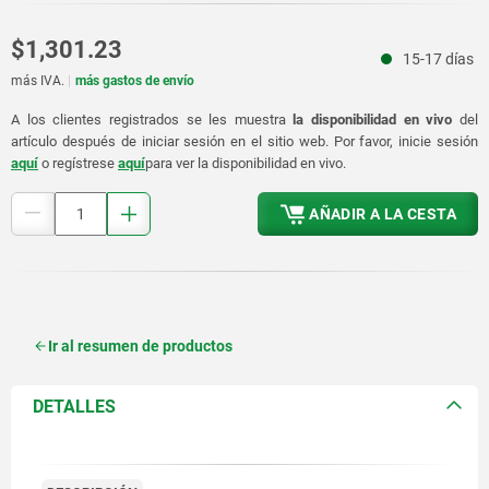
$1,301.23
15-17 días
más IVA.
más gastos de envío
A los clientes registrados se les muestra
la disponibilidad en vivo
del
artículo después de iniciar sesión en el sitio web. Por favor, inicie sesión
aquí
o regístrese
aquí
para ver la disponibilidad en vivo.
AÑADIR A LA CESTA
Ir al resumen de productos
DETALLES