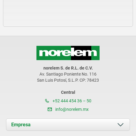
norelem S. de R.L. de C.V.
Av. Santiago Poniente No. 116
San Luis Potosí, S.L.P. CP: 78423
Central
+52 444 454 36 – 50
info@norelem.mx
Empresa