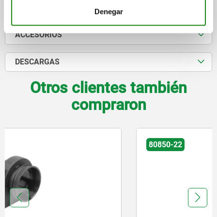
CAD
Denegar
ACCESORIOS
DESCARGAS
Otros clientes también
compraron
80850-22