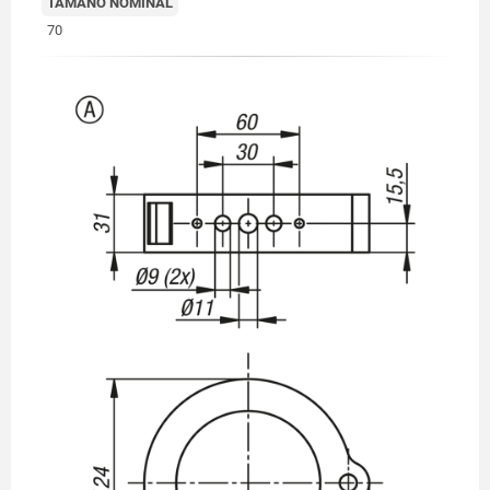
TAMAÑO NOMINAL
70