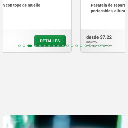
Pasarela de separación de plástico para cadenas
portacables, altura interior 25 mm
desde
$7.22
DETALLES
más IVA.
más gastos de envío