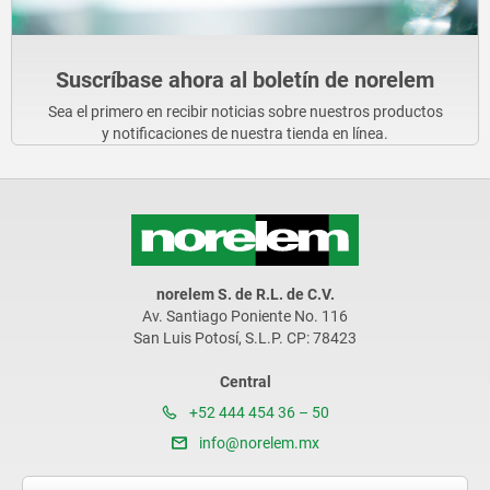
Suscríbase ahora al boletín de norelem
Sea el primero en recibir noticias sobre nuestros productos
y notificaciones de nuestra tienda en línea.
norelem S. de R.L. de C.V.
Av. Santiago Poniente No. 116
San Luis Potosí, S.L.P. CP: 78423
Central
+52 444 454 36 – 50
info@norelem.mx