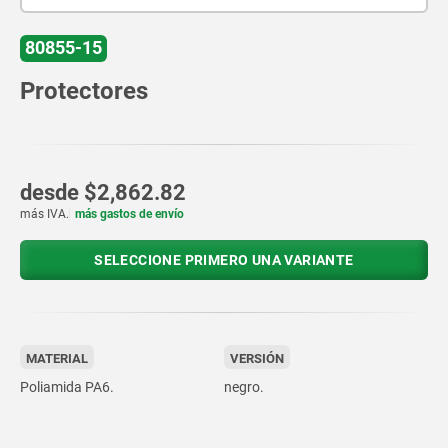
80855-15
Protectores
desde
$2,862.82
más IVA.
más gastos de envío
SELECCIONE PRIMERO UNA VARIANTE
MATERIAL
VERSIÓN
Poliamida PA6.
negro.