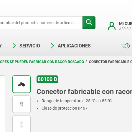
MI CU
ABRIR 
Y
SERVICIO
APLICACIONES
ORES SE PUEDEN FABRICAR CON RACOR ROSCADO
CONECTOR FABRICABLE 
80100 B
Conector fabricable con raco
Rango de temperatura: -25 °C a +85 °C
Clase de protección IP 67