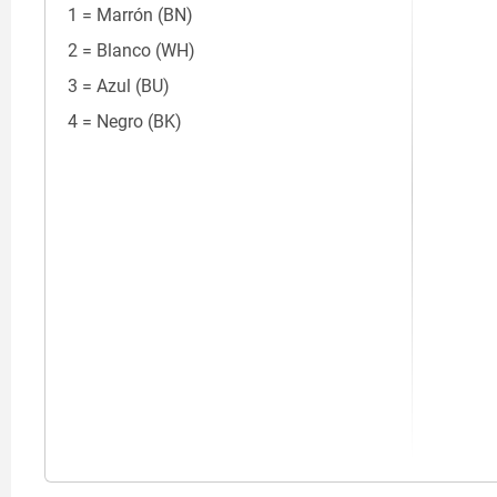
1 = Marrón (BN)
2 = Blanco (WH)
3 = Azul (BU)
4 = Negro (BK)