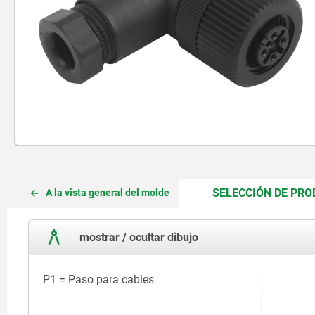
SELECCIÓN DE PR
A la vista general del molde
mostrar / ocultar dibujo
P1 = Paso para cables