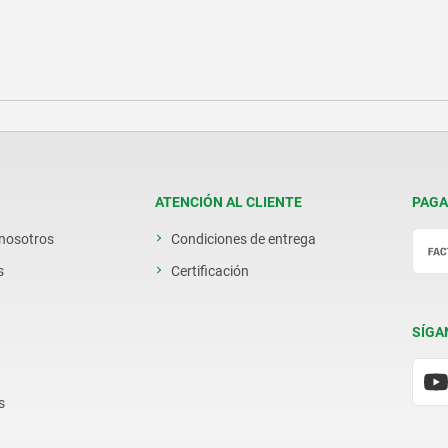
ATENCIÓN AL CLIENTE
PAGA
 nosotros
Condiciones de entrega
s
Certificación
SÍGA
s