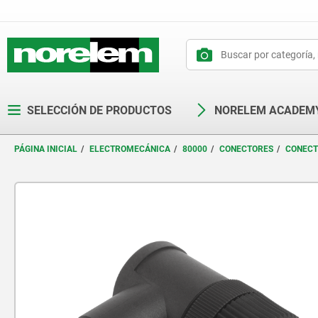
text.skipToContent
text.skipToNavigation
SELECCIÓN DE PRODUCTOS
NORELEM ACADEM
PÁGINA INICIAL
ELECTROMECÁNICA
80000
CONECTORES
CONECT