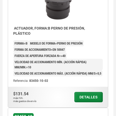
ACTUADOR, FORMA:B PERNO DE PRESIÓN,
PLÁSTICO
FORMA=B
MODELO DE FORMA=PERNO DE PRESIÓN
FORMA DE ACCIONAMIENTO=EN 50047
FUERZA DE APERTURA FORZADA N=>40
VELOCIDAD DE ACCIONAMIENTO MÍN. (ACCIÓN RÁPIDA)
MM/MIN.=10
VELOCIDAD DE ACCIONAMIENTO MÁX. (ACCIÓN RÁPIDA) MM/S=0,5
Referencia:
83450-10-02
$131.54
DETALLES
más IVA.
más gastos de envío