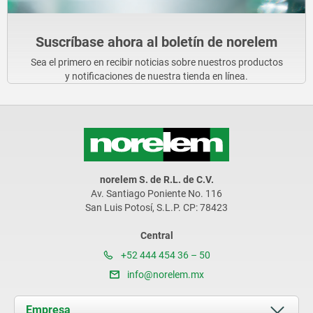
Suscríbase ahora al boletín de norelem
Sea el primero en recibir noticias sobre nuestros productos
y notificaciones de nuestra tienda en línea.
norelem S. de R.L. de C.V.
Av. Santiago Poniente No. 116
San Luis Potosí, S.L.P. CP: 78423
Central
+52 444 454 36 – 50
info@norelem.mx
Empresa