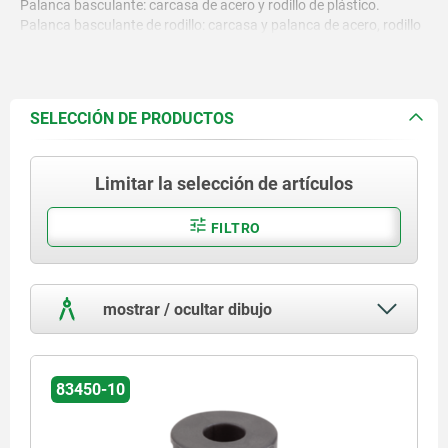
Palanca basculante: carcasa de acero y rodillo de plástico.
Palanca basculante de rodillo: carcasa y palanca de acero, rodillo
de plástico.
SELECCIÓN DE PRODUCTOS
Limitar la selección de artículos
FILTRO
mostrar / ocultar dibujo
83450-10