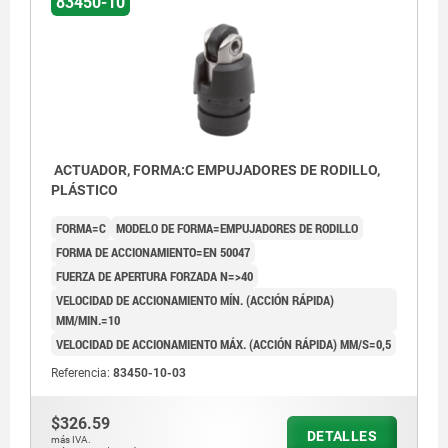
83450-10
ACTUADOR, FORMA:C EMPUJADORES DE RODILLO,
PLÁSTICO
FORMA=C
MODELO DE FORMA=EMPUJADORES DE RODILLO
FORMA DE ACCIONAMIENTO=EN 50047
FUERZA DE APERTURA FORZADA N=>40
VELOCIDAD DE ACCIONAMIENTO MÍN. (ACCIÓN RÁPIDA)
MM/MIN.=10
VELOCIDAD DE ACCIONAMIENTO MÁX. (ACCIÓN RÁPIDA) MM/S=0,5
Referencia:
83450-10-03
$326.59
DETALLES
más IVA.