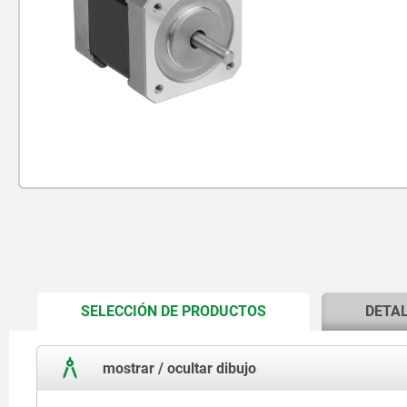
CURRENT
SELECCIÓN DE PRODUCTOS
DETA
TAB:
mostrar / ocultar dibujo