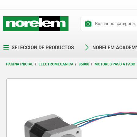
text.skipToContent
text.skipToNavigation
SELECCIÓN DE PRODUCTOS
NORELEM ACADEM
PÁGINA INICIAL
ELECTROMECÁNICA
85000
MOTORES PASO A PASO