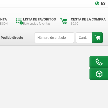
ES
ENTA
LISTA DE FAVORITOS
CESTA DE LA COMPRA
SESIÓN
Referencias favoritas
$0.00
productCode
qty
Pedido directo