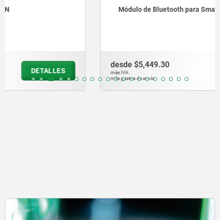
Módulo de Bluetooth para Smart Products
desde
$5,449.30
DETALLES
más IVA.
más gastos de envío