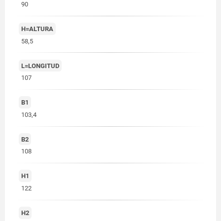
90
H=ALTURA
58,5
L=LONGITUD
107
B1
103,4
B2
108
H1
122
H2