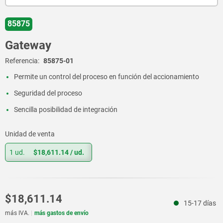
85875
Gateway
Referencia:
85875-01
Permite un control del proceso en función del accionamiento
Seguridad del proceso
Sencilla posibilidad de integración
Unidad de venta
1 ud.
$18,611.14
/ ud.
$18,611.14
15-17 días
más IVA.
más gastos de envío