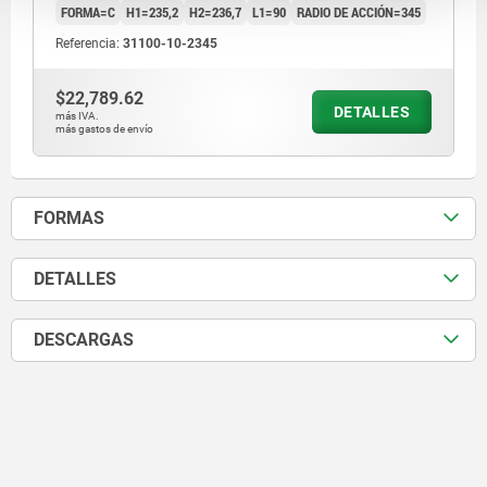
FORMA=C
H1=235,2
H2=236,7
L1=90
RADIO DE ACCIÓN=345
Referencia:
31100-10-2345
$22,789.62
DETALLES
más IVA.
más gastos de envío
FORMAS
DETALLES
DESCARGAS