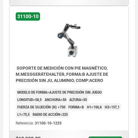
31100-10
SOPORTE DE MEDICIÓN CON PIE MAGNÉTICO,
M.MESSGERÄTEHALTER, FORMA:B AJUSTE DE
PRECISIÓN SIN JU, ALUMINIO, COMP:ACERO
MODELO DE FORMA=AJUSTE DE PRECISIÓN SIN JUEGO
LONGITUD=58,5
ANCHURA=50
ALTURA=55
FUERZA DE SUJECIÓN (N) =750
FORMA=B
H1=156,6
H2=157,1
L1=75,5
RADIO DE ACCIÓN=225
Referencia:
31100-10-1225