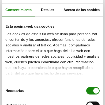
$21,166.92
Consentimiento
Detalles
Acerca de las cookies
DETALLES
más IVA.
más gastos de envío
Esta página web usa cookies
31100-10
Las cookies de este sitio web se usan para personalizar
el contenido y los anuncios, ofrecer funciones de redes
sociales y analizar el tráfico. Además, compartimos
información sobre el uso que haga del sitio web con
nuestros partners de redes sociales, publicidad y análisis
web, quienes pueden combinarla con otra información
que les haya proporcionado o que hayan recopilado a
SOPORTE DE MEDICIÓN CON PIE MAGNÉTICO,
partir del uso que haya hecho de sus servicios.
M.MESSGERÄTEHALTER, FORMA:C MICROAJUSTE
SIN JUEGO, ALUMINIO, COMP:ACERO
Selección
MODELO DE FORMA=MICROAJUSTE SIN JUEGO
LONGITUD=58,5
Necesarias
de
ANCHURA=50
ALTURA=55
FUERZA DE SUJECIÓN (N) =750
consentimiento
FORMA=C
H1=156,6
H2=157,1
L1=75,5
RADIO DE ACCIÓN=225