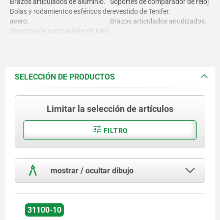
Brazos articulados de aluminio.
Soportes de comparador de reloj
Bolas y rodamientos esféricos de
revestido de Tenifer.
acero.
Brazos articulados anodizados.
Soportes de comparador de reloj
de acero.
Imanes de acero.
SELECCIÓN DE PRODUCTOS
Limitar la selección de artículos
FILTRO
mostrar / ocultar dibujo
31100-10