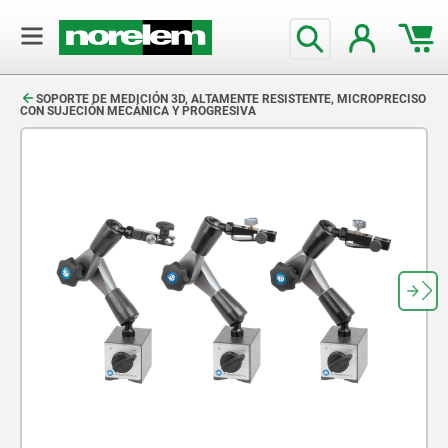
text.skipToContent
text.skipToNavigation
SOPORTE DE MEDICIÓN 3D, ALTAMENTE RESISTENTE, MICROPRECISO
CON SUJECIÓN MECÁNICA Y PROGRESIVA