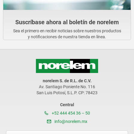
Suscríbase ahora al boletín de norelem
Sea el primero en recibir noticias sobre nuestros productos
y notificaciones de nuestra tienda en línea.
norelem S. de R.L. de C.V.
Av. Santiago Poniente No. 116
San Luis Potosí, S.L.P. CP: 78423
Central
+52 444 454 36 – 50
info@norelem.mx