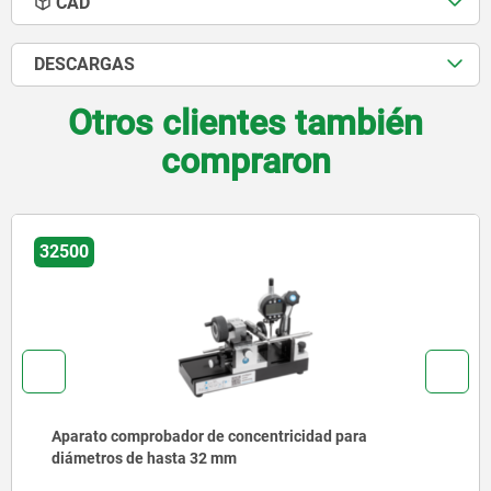
CAD
DESCARGAS
Otros clientes también
compraron
32501
para
Aparatos comprobadores de concentric
diámetros de hasta 35 mm