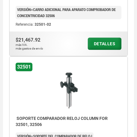
VERSIÓN=CARRO ADICIONAL PARA APARATO COMPROBADOR DE
CONCENTRICIDAD 32506
Referencia:
32501-02
$21,467.92
DETALLES
más IVA.
más gastos de envío
32501
SOPORTE COMPARADOR RELOJ COLUMN FOR
32501, 32506
VERSIÓN=SOPORTE DEL COMPARADOR DE RELOJ