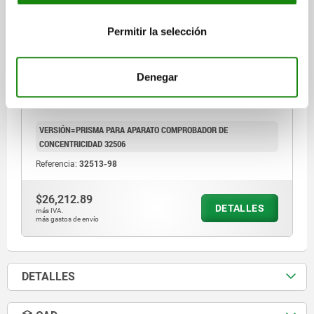
Permitir la selección
Denegar
PRISMA FOR 32506-01
VERSIÓN=PRISMA PARA APARATO COMPROBADOR DE
CONCENTRICIDAD 32506
Referencia:
32513-98
$26,212.89
DETALLES
más IVA.
más gastos de envío
DETALLES