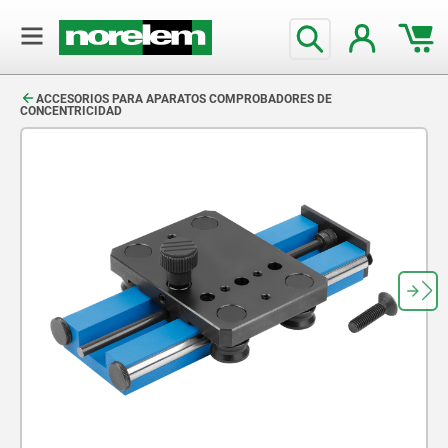
text.skipToContent
text.skipToNavigation
ACCESORIOS PARA APARATOS COMPROBADORES DE
CONCENTRICIDAD