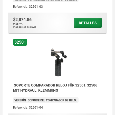
Referencia:
32501-03
$2,874.86
DETALLES
más IVA.
más gastos de envío
32501
SOPORTE COMPARADOR RELOJ FÜR 32501, 32506
MIT HYDRAUL. KLEMMUNG
VERSIÓN=SOPORTE DEL COMPARADOR DE RELOJ
Referencia:
32501-04