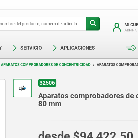
MI CU
ABRIR 
Y
SERVICIO
APLICACIONES
APARATOS COMPROBADORES DE CONCENTRICIDAD
APARATOS COMPROBAD
32506
Aparatos comprobadores de c
80 mm
desde
$94,422.50