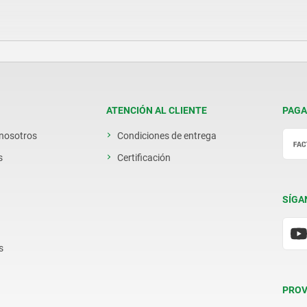
ATENCIÓN AL CLIENTE
PAGA
 nosotros
Condiciones de entrega
s
Certificación
SÍGA
s
PROV