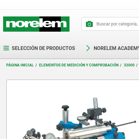
text.skipToContent
text.skipToNavigation
SELECCIÓN DE PRODUCTOS
NORELEM ACADEM
PÁGINA INICIAL
ELEMENTOS DE MEDICIÓN Y COMPROBACIÓN
32000