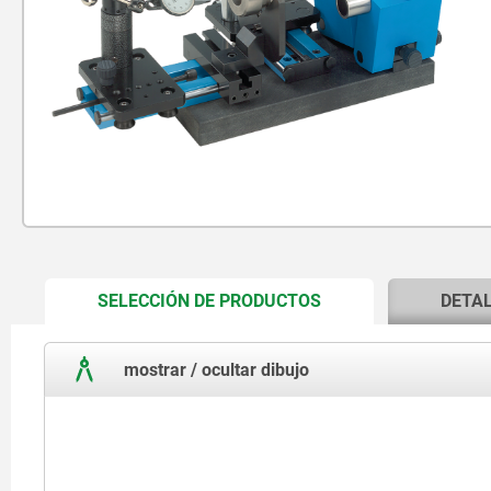
CURRENT
SELECCIÓN DE PRODUCTOS
DETA
TAB:
mostrar / ocultar dibujo