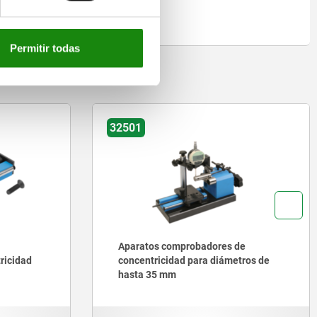
Permitir todas
on
32501
Aparatos comprobadores de
ricidad
concentricidad para diámetros de
hasta 35 mm