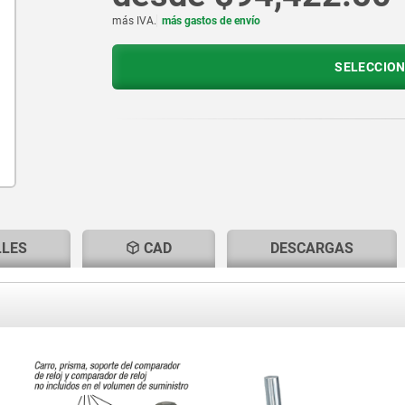
más IVA.
más gastos de envío
SELECCION
LLES
CAD
DESCARGAS