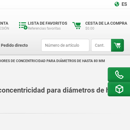
ES
ENTA
LISTA DE FAVORITOS
CESTA DE LA COMPRA
SESIÓN
Referencias favoritas
$0.00
productCode
qty
Pedido directo
ORES DE CONCENTRICIDAD PARA DIÁMETROS DE HASTA 80 MM
oncentricidad para diámetros de hasta