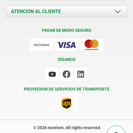
Novedades
Documents
ATENCIÓN AL CLIENTE
Contacto
Condiciones de entrega
PAGAR DE MODO SEGURO
Certificación
SÍGANOS
PROVEEDOR DE SERVICIOS DE TRANSPORTE
© 2026 norelem. All rights reserved