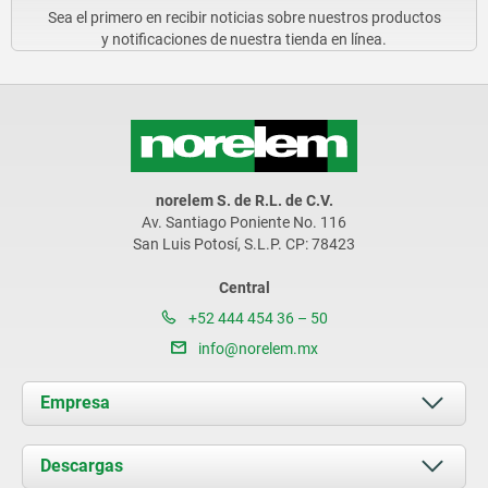
Sea el primero en recibir noticias sobre nuestros productos
y notificaciones de nuestra tienda en línea.
norelem S. de R.L. de C.V.
Av. Santiago Poniente No. 116
San Luis Potosí, S.L.P. CP: 78423
Central
+52 444 454 36 – 50
info@norelem.mx
Empresa
Acerca de nosotros
Descargas