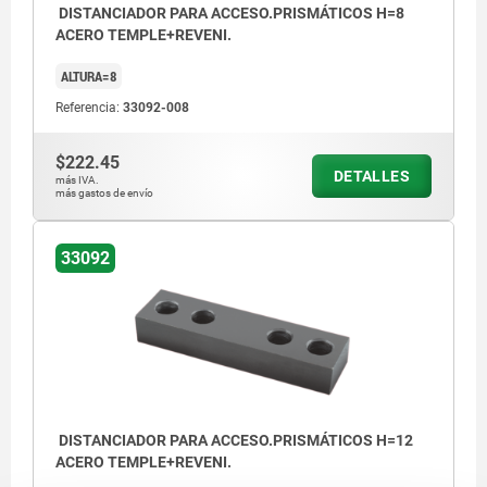
DISTANCIADOR PARA ACCESO.PRISMÁTICOS H=8
ACERO TEMPLE+REVENI.
ALTURA=8
Referencia:
33092-008
$222.45
DETALLES
más IVA.
más gastos de envío
33092
DISTANCIADOR PARA ACCESO.PRISMÁTICOS H=12
ACERO TEMPLE+REVENI.