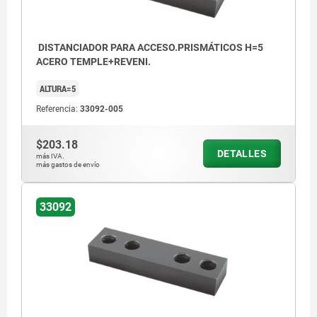
DISTANCIADOR PARA ACCESO.PRISMÁTICOS H=5
ACERO TEMPLE+REVENI.
ALTURA=5
Referencia:
33092-005
$203.18
DETALLES
más IVA.
más gastos de envío
33092