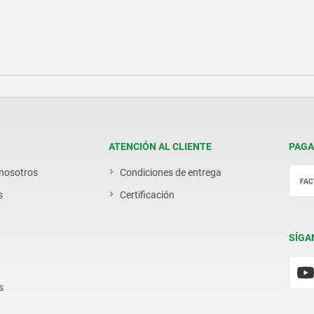
ATENCIÓN AL CLIENTE
PAGA
 nosotros
Condiciones de entrega
s
Certificación
SÍGA
s