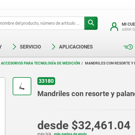
MI CU
ABRIR 
Y
SERVICIO
APLICACIONES
ACCESORIOS PARA TECNOLOGÍA DE MEDICIÓN
MANDRILES CON RESORTE Y
33180
Mandriles con resorte y palan
desde
$32,461.04
más IVA.
más gastos de envío