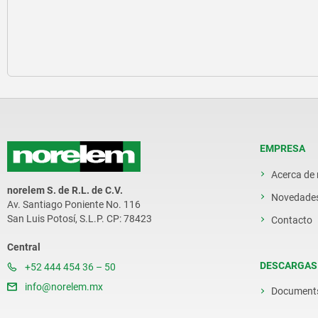
EMPRESA
Acerca de
norelem S. de R.L. de C.V.
Novedade
Av. Santiago Poniente No. 116
San Luis Potosí, S.L.P. CP: 78423
Contacto
Central
DESCARGAS
+52 444 454 36 – 50
info@norelem.mx
Document