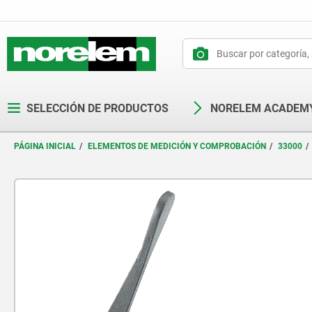
text.skipToContent
text.skipToNavigation
SELECCIÓN DE PRODUCTOS
NORELEM ACADEM
PÁGINA INICIAL
ELEMENTOS DE MEDICIÓN Y COMPROBACIÓN
33000