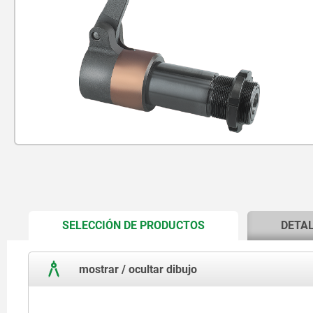
CURRENT
SELECCIÓN DE PRODUCTOS
DETA
TAB:
mostrar / ocultar dibujo