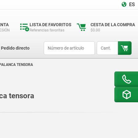
ES
ENTA
LISTA DE FAVORITOS
CESTA DE LA COMPRA
SESIÓN
Referencias favoritas
$0.00
productCode
qty
Pedido directo
 PALANCA TENSORA
ca tensora