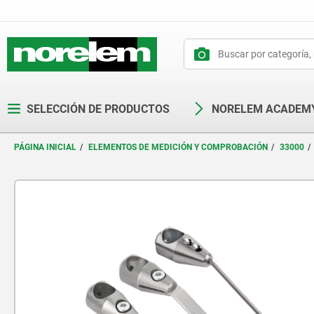
text.skipToContent
text.skipToNavigation
SELECCIÓN DE PRODUCTOS
NORELEM ACADEM
PÁGINA INICIAL
ELEMENTOS DE MEDICIÓN Y COMPROBACIÓN
33000