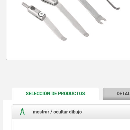
CURRENT
SELECCIÓN DE PRODUCTOS
DETA
TAB:
mostrar / ocultar dibujo