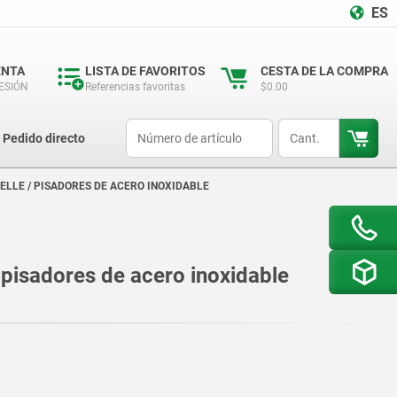
ES
ENTA
LISTA DE FAVORITOS
CESTA DE LA COMPRA
SESIÓN
Referencias favoritas
$0.00
productCode
qty
Pedido directo
ELLE / PISADORES DE ACERO INOXIDABLE
/ pisadores de acero inoxidable