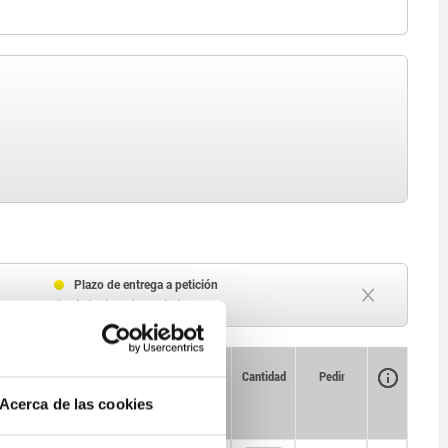
Plazo de entrega a petición
Actualmente agotado
Disponibilidad
CAD
Cantidad
Pedir
Precio
Acerca de las cookies