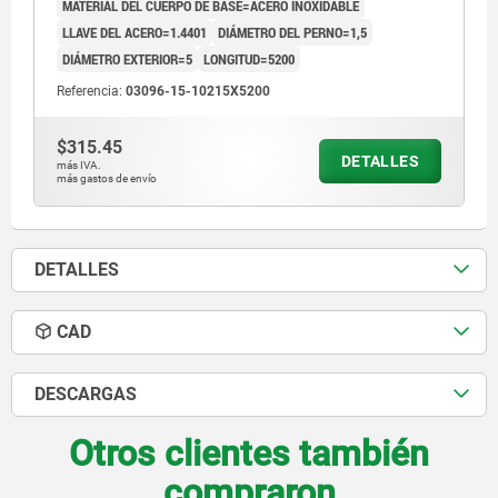
MATERIAL DEL CUERPO DE BASE=ACERO INOXIDABLE
LLAVE DEL ACERO=1.4401
DIÁMETRO DEL PERNO=1,5
DIÁMETRO EXTERIOR=5
LONGITUD=5200
Referencia:
03096-15-10215X5200
$315.45
DETALLES
más IVA.
más gastos de envío
DETALLES
CAD
DESCARGAS
Otros clientes también
compraron