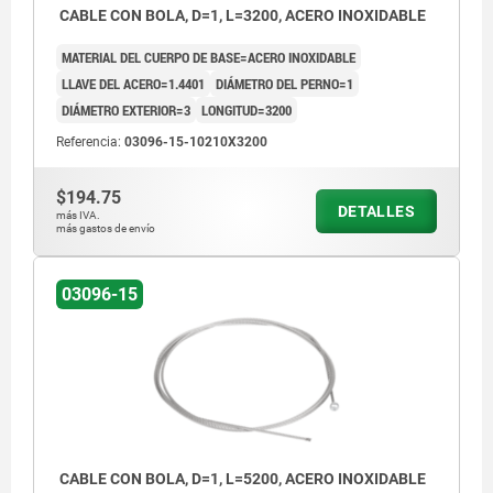
CABLE CON BOLA, D=1, L=3200, ACERO INOXIDABLE
MATERIAL DEL CUERPO DE BASE=ACERO INOXIDABLE
LLAVE DEL ACERO=1.4401
DIÁMETRO DEL PERNO=1
DIÁMETRO EXTERIOR=3
LONGITUD=3200
Referencia:
03096-15-10210X3200
$194.75
DETALLES
más IVA.
más gastos de envío
03096-15
CABLE CON BOLA, D=1, L=5200, ACERO INOXIDABLE