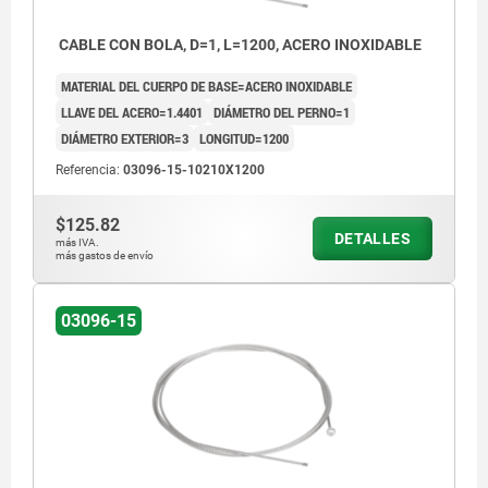
CABLE CON BOLA, D=1, L=1200, ACERO INOXIDABLE
MATERIAL DEL CUERPO DE BASE=ACERO INOXIDABLE
LLAVE DEL ACERO=1.4401
DIÁMETRO DEL PERNO=1
DIÁMETRO EXTERIOR=3
LONGITUD=1200
Referencia:
03096-15-10210X1200
$125.82
DETALLES
más IVA.
más gastos de envío
03096-15