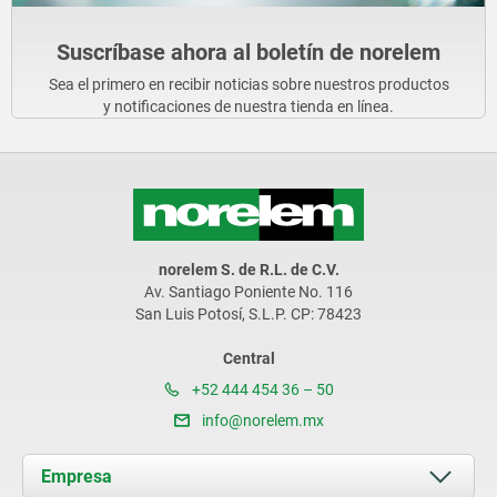
Suscríbase ahora al boletín de norelem
Sea el primero en recibir noticias sobre nuestros productos
y notificaciones de nuestra tienda en línea.
norelem S. de R.L. de C.V.
Av. Santiago Poniente No. 116
San Luis Potosí, S.L.P. CP: 78423
Central
+52 444 454 36 – 50
info@norelem.mx
Empresa