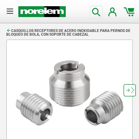
text.skipToContent
text.skipToNavigation
CASQUILLOS RECEPTORES DE ACERO INOXIDABLE PARA PERNOS DE
BLOQUEO DE BOLA, CON SOPORTE DE CABEZAL