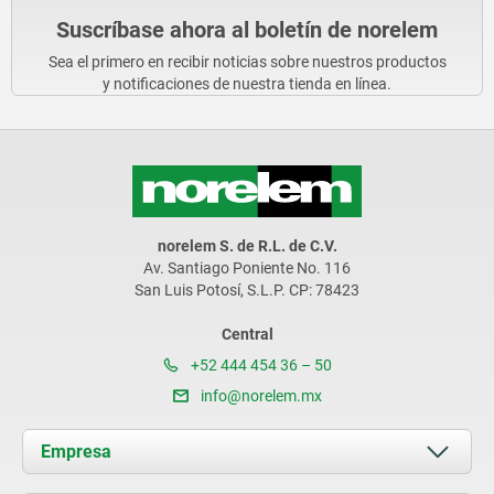
Suscríbase ahora al boletín de norelem
Sea el primero en recibir noticias sobre nuestros productos
y notificaciones de nuestra tienda en línea.
norelem S. de R.L. de C.V.
Av. Santiago Poniente No. 116
San Luis Potosí, S.L.P. CP: 78423
Central
+52 444 454 36 – 50
info@norelem.mx
Empresa