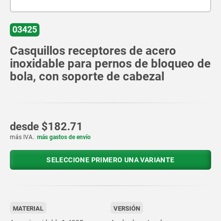
03425
Casquillos receptores de acero
inoxidable para pernos de bloqueo de
bola, con soporte de cabezal
desde
$182.71
más IVA.
más gastos de envío
SELECCIONE PRIMERO UNA VARIANTE
MATERIAL
VERSIÓN