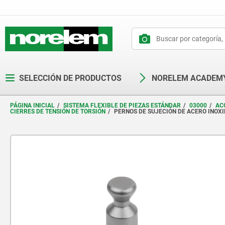
text.skipToContent
text.skipToNavigation
SELECCIÓN DE PRODUCTOS
NORELEM ACADEM
PÁGINA INICIAL
SISTEMA FLEXIBLE DE PIEZAS ESTÁNDAR
03000
AC
CIERRES DE TENSIÓN DE TORSIÓN
PERNOS DE SUJECIÓN DE ACERO INOXI