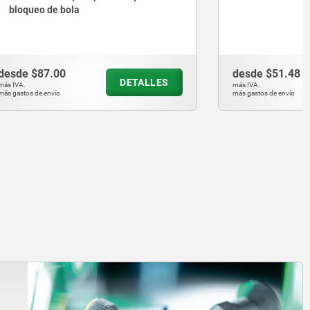
desde
$51.48
ETALLES
DETALLES
más IVA.
más gastos de envío