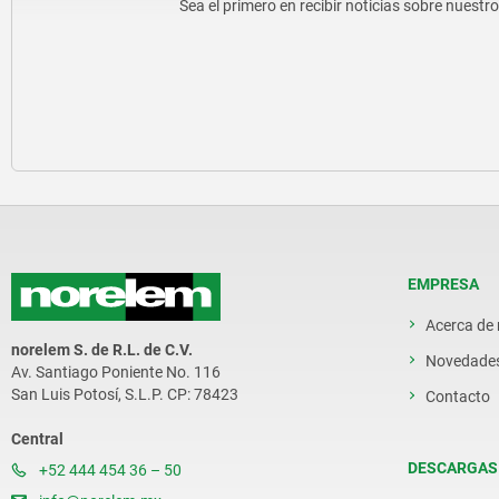
Sea el primero en recibir noticias sobre nuestr
EMPRESA
Acerca de
norelem S. de R.L. de C.V.
Novedade
Av. Santiago Poniente No. 116
San Luis Potosí, S.L.P. CP: 78423
Contacto
Central
DESCARGAS
+52 444 454 36 – 50