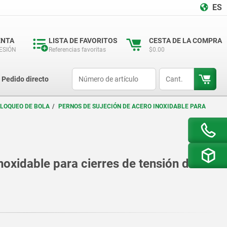
ES
ENTA
LISTA DE FAVORITOS
CESTA DE LA COMPRA
SESIÓN
Referencias favoritas
$0.00
productCode
qty
Pedido directo
BLOQUEO DE BOLA
PERNOS DE SUJECIÓN DE ACERO INOXIDABLE PARA
noxidable para cierres de tensión de