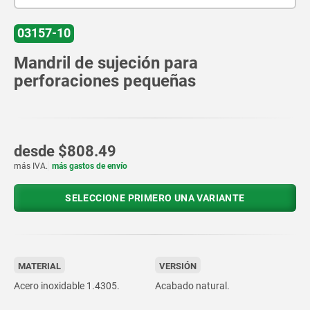
03157-10
Mandril de sujeción para
perforaciones pequeñas
desde
$808.49
más IVA.
más gastos de envío
SELECCIONE PRIMERO UNA VARIANTE
MATERIAL
VERSIÓN
Acero inoxidable 1.4305.
Acabado natural.