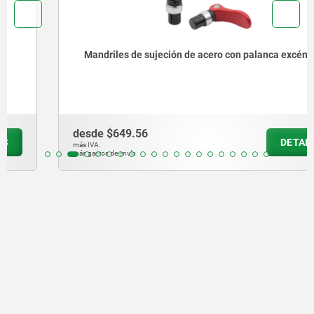
Mandriles de sujeción de acero con palanca excéntrica
desde
$649.56
DETALLES
más IVA.
más gastos de envío