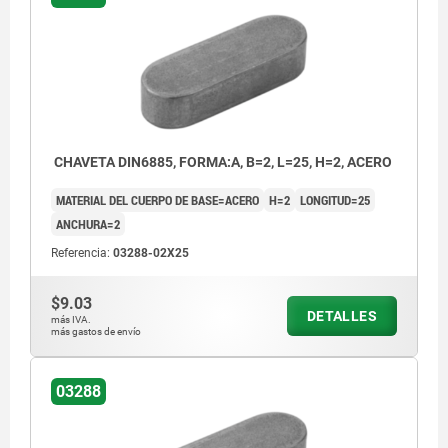
CHAVETA DIN6885, FORMA:A, B=2, L=25, H=2, ACERO
MATERIAL DEL CUERPO DE BASE=ACERO
H=2
LONGITUD=25
ANCHURA=2
Referencia:
03288-02X25
$9.03
DETALLES
más IVA.
más gastos de envío
03288