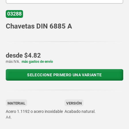
03288
Chavetas DIN 6885 A
desde
$4.82
más IVA.
más gastos de envío
SELECCIONE PRIMERO UNA VARIANTE
MATERIAL
VERSIÓN
Acero 1.1192 o acero inoxidable
Acabado natural.
A4.