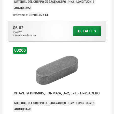
MATERIAL DEL CUERPO DE BASE=ACERO
H=2
LONGITUD=14
ANCHURA=2
Referencia:
03288-02X14
$6.02
DETALLES
más IVA.
más gastos de envío
03288
CHAVETA DIN6885, FORMA:A, B=2, L=15, H=2, ACERO
MATERIAL DEL CUERPO DE BASE=ACERO
H=2
LONGITUD=15
ANCHURA=2