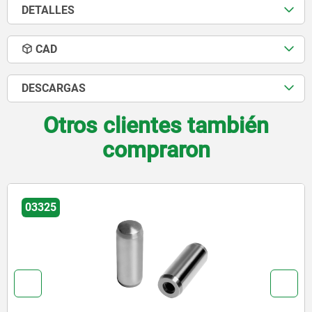
DETALLES
CAD
DESCARGAS
Otros clientes también
compraron
03325-01