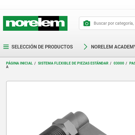
text.skipToContent
text.skipToNavigation
SELECCIÓN DE PRODUCTOS
NORELEM ACADEM
PÁGINA INICIAL
SISTEMA FLEXIBLE DE PIEZAS ESTÁNDAR
03000
PA
A