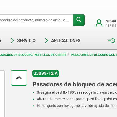
MI CU
ABRIR 
Y
SERVICIO
APLICACIONES
SADORES DE BLOQUEO, PESTILLOS DE CIERRE
PASADORES DE BLOQUEO CON
03099-12 A
Pasadores de bloqueo de ace
Si se gira el pestillo 180°, se recoge la clavija de b
Alternativamente con tapas de pestillo de plástico
El manguito con hexágono sirve de ayuda de mon