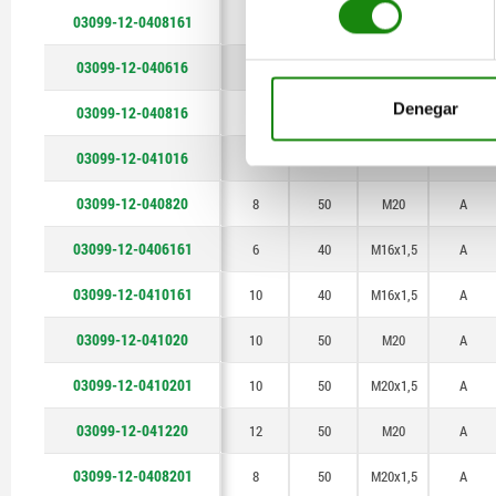
03099-12-0408161
8
40
M16x1,5
A
03099-12-040616
6
40
M16
A
Denegar
03099-12-040816
8
40
M16
A
03099-12-041016
10
40
M16
A
03099-12-040820
8
50
M20
A
03099-12-0406161
6
40
M16x1,5
A
03099-12-0410161
10
40
M16x1,5
A
03099-12-041020
10
50
M20
A
03099-12-0410201
10
50
M20x1,5
A
03099-12-041220
12
50
M20
A
03099-12-0408201
8
50
M20x1,5
A