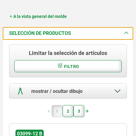
A la vista general del molde
SELECCIÓN DE PRODUCTOS
Limitar la selección de artículos
FILTRO
mostrar / ocultar dibujo
1
2
3
03099-12 B