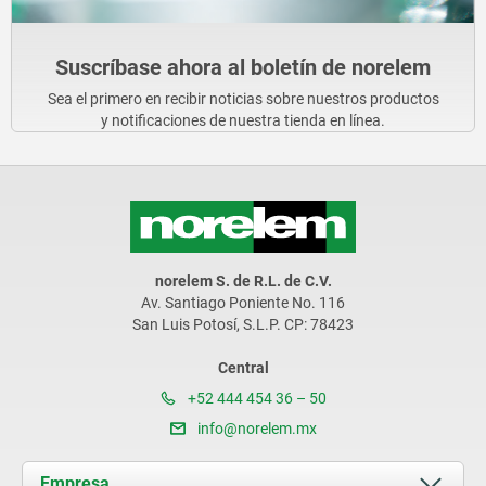
Suscríbase ahora al boletín de norelem
Sea el primero en recibir noticias sobre nuestros productos
y notificaciones de nuestra tienda en línea.
norelem S. de R.L. de C.V.
Av. Santiago Poniente No. 116
San Luis Potosí, S.L.P. CP: 78423
Central
+52 444 454 36 – 50
info@norelem.mx
Empresa