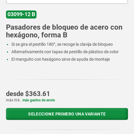
03099-12 B
Pasadores de bloqueo de acero con
hexágono, forma B
Si se gira el pestillo 180°, se recoge la clavija de bloqueo
Alternativamente con tapas de pestillo de plástico de color
El manguito con hexágono sirve de ayuda de montaje
desde
$363.61
más IVA.
más gastos de envío
SELECCIONE PRIMERO UNA VARIANTE