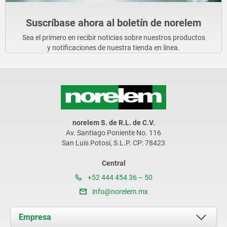
Suscríbase ahora al boletín de norelem
Sea el primero en recibir noticias sobre nuestros productos
y notificaciones de nuestra tienda en línea.
norelem S. de R.L. de C.V.
Av. Santiago Poniente No. 116
San Luis Potosí, S.L.P. CP: 78423
Central
+52 444 454 36 – 50
info@norelem.mx
Empresa