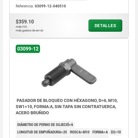
Referencia:
03099-12-040510
$359.10
DETALLES
más IVA.
más gastos de envío
03099-12
PASADOR DE BLOQUEO CON HÉXAGONO, D=6, M10,
SW1=10, FORMA:A, SIN TAPA SIN CONTRATUERCA,
ACERO BRUÑIDO
DIÁMETRO DE PERNO DE SUJECIÓ=6
LONGITUD DE EMPUÑADURA=25
ROSCA=M10
FORMA=A
D2=10