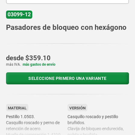
03099-12
Pasadores de bloqueo con hexágono
desde
$359.10
más IVA.
más gastos de envío
SELECCIONE PRIMERO UNA VARIANTE
MATERIAL
VERSIÓN
Pestillo 1.0503.
Casquillo roscado y pestillo
Casquillo roscado y perno de
bruñidos.
retención de acero.
Clavija de bloqueo endurecida,
Muelle de compresión 1.4310.
pulida y bruñida.