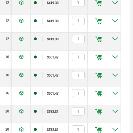
12
19
1,3
8
15
$419.30
12
19
1,8
8
15
$419.30
12
19
2,3
8
15
$419.30
16
24
1,8
15
35
$501.47
16
24
2,3
15
35
$501.47
16
24
2,8
15
35
$501.47
20
30
2,3
20
60
$572.81
20
30
2,8
20
60
$572.81