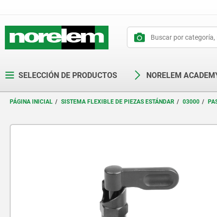
text.skipToContent
text.skipToNavigation
SELECCIÓN DE PRODUCTOS
NORELEM ACADEM
PÁGINA INICIAL
SISTEMA FLEXIBLE DE PIEZAS ESTÁNDAR
03000
PA