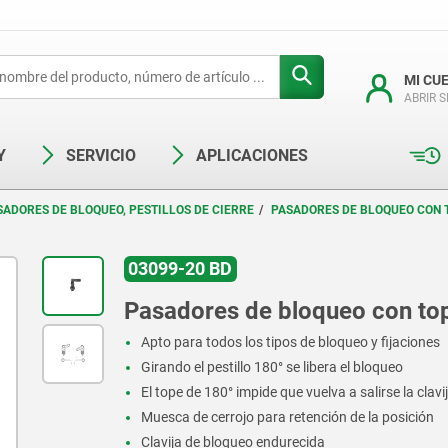
MI CU
ABRIR 
Y
SERVICIO
APLICACIONES
SADORES DE BLOQUEO, PESTILLOS DE CIERRE
PASADORES DE BLOQUEO CON 
03099-20 BD
Pasadores de bloqueo con top
Apto para todos los tipos de bloqueo y fijaciones
Girando el pestillo 180° se libera el bloqueo
El tope de 180° impide que vuelva a salirse la clav
Muesca de cerrojo para retención de la posición
Clavija de bloqueo endurecida