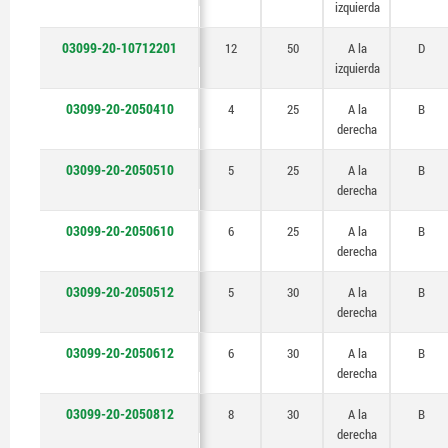
izquierda
03099-20-10712201
12
50
A la
D
izquierda
03099-20-2050410
4
25
A la
B
derecha
03099-20-2050510
5
25
A la
B
derecha
03099-20-2050610
6
25
A la
B
derecha
03099-20-2050512
5
30
A la
B
derecha
03099-20-2050612
6
30
A la
B
derecha
03099-20-2050812
8
30
A la
B
derecha