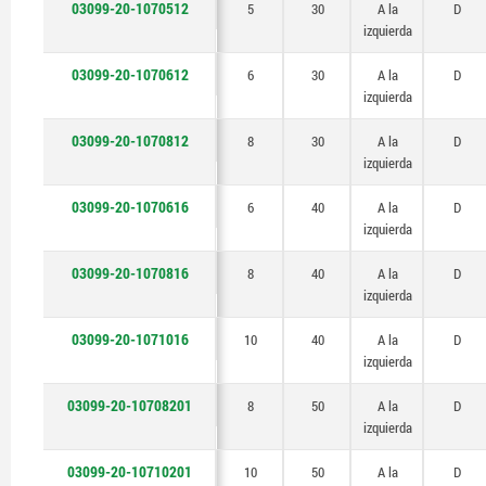
03099-20-1070512
5
30
A la
D
izquierda
03099-20-1070612
6
30
A la
D
izquierda
03099-20-1070812
8
30
A la
D
izquierda
03099-20-1070616
6
40
A la
D
izquierda
03099-20-1070816
8
40
A la
D
izquierda
03099-20-1071016
10
40
A la
D
izquierda
03099-20-10708201
8
50
A la
D
izquierda
03099-20-10710201
10
50
A la
D