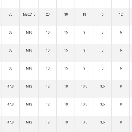
70
M20x1,5
20
30
18
6
12
38
M10
10
15
9
3
6
38
M10
10
15
9
3
6
38
M10
10
15
9
3
6
47,8
M12
12
19
10,8
3,6
8
47,8
M12
12
19
10,8
3,6
8
47,8
M12
12
19
10,8
3,6
8