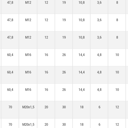
47,8
M12
12
19
10,8
3,6
8
47,8
M12
12
19
10,8
3,6
8
47,8
M12
12
19
10,8
3,6
8
60,4
M16
16
26
14,4
4,8
10
60,4
M16
16
26
14,4
4,8
10
60,4
M16
16
26
14,4
4,8
10
70
M20x1,5
20
30
18
6
12
70
M20x1,5
20
30
18
6
12