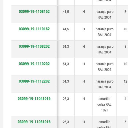
03099-19-1108162
41,5
H
naranja puro
8
RAL 2004
03099-19-1110162
41,5
H
naranja puro
10
RAL 2004
03099-19-1108202
51,3
H
naranja puro
8
RAL 2004
03099-19-1110202
51,3
H
naranja puro
10
RAL 2004
03099-19-1112202
51,3
H
naranja puro
12
RAL 2004
03099-19-11041016
26,3
H
amarillo
4
colza RAL
1021
03099-19-11051016
26,3
H
amarillo
5
colza RAL