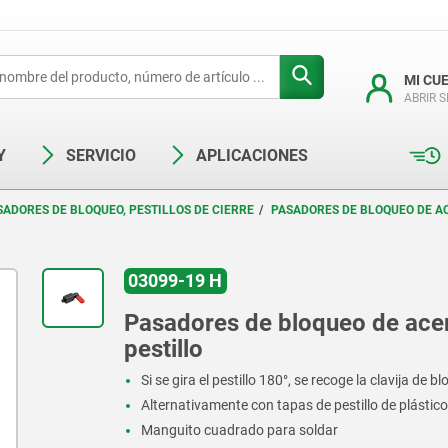
MI CU
ABRIR 
Y
SERVICIO
APLICACIONES
SADORES DE BLOQUEO, PESTILLOS DE CIERRE
PASADORES DE BLOQUEO DE A
03099-19 H
Pasadores de bloqueo de acer
pestillo
Si se gira el pestillo 180°, se recoge la clavija de b
Alternativamente con tapas de pestillo de plástico
Manguito cuadrado para soldar