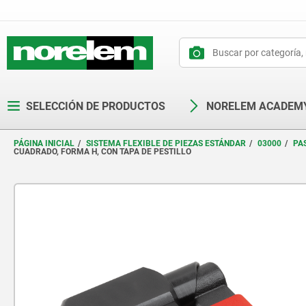
text.skipToContent
text.skipToNavigation
SELECCIÓN DE PRODUCTOS
NORELEM ACADEM
PÁGINA INICIAL
SISTEMA FLEXIBLE DE PIEZAS ESTÁNDAR
03000
PA
CUADRADO, FORMA H, CON TAPA DE PESTILLO