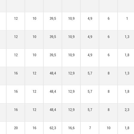
12
10
39,5
10,9
4,9
6
1
12
10
39,5
10,9
4,9
6
1,3
12
10
39,5
10,9
4,9
6
1,8
16
12
48,4
12,9
5,7
8
1,3
16
12
48,4
12,9
5,7
8
1,8
16
12
48,4
12,9
5,7
8
2,3
20
16
62,3
16,6
7
10
1,8