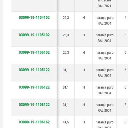
antracita
RAL 7021
03099-19-1104102
26,3
H
naranja puro
4
RAL 2004
03099-19-1105102
26,3
H
naranja puro
5
RAL 2004
03099-19-1106102
26,3
H
naranja puro
6
RAL 2004
03099-19-1105122
31,1
H
naranja puro
5
RAL 2004
03099-19-1106122
31,1
H
naranja puro
6
RAL 2004
03099-19-1108122
31,1
H
naranja puro
8
RAL 2004
03099-19-1106162
41,5
H
naranja puro
6
RAL 2004