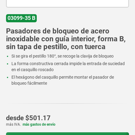
03099-35 B
Pasadores de bloqueo de acero
inoxidable con guía interior, forma B,
sin tapa de pestillo, con tuerca
Si se gira el pestillo 180°, se recoge la clavija de bloqueo
La forma constructiva cerrada impide la entrada de suciedad
en el casquillo roscado
El hexágono del casquillo permite montar el pasador de
bloqueo fácilmente
desde
$501.17
más IVA.
más gastos de envío