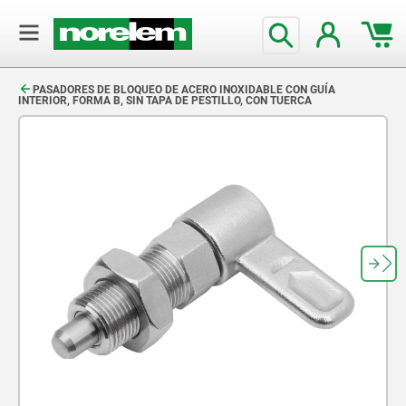
text.skipToContent
text.skipToNavigation
PASADORES DE BLOQUEO DE ACERO INOXIDABLE CON GUÍA
INTERIOR, FORMA B, SIN TAPA DE PESTILLO, CON TUERCA