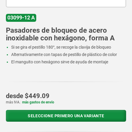
03099-12 A
Pasadores de bloqueo de acero
inoxidable con hexágono, forma A
Si se gira el pestillo 180°, se recoge la clavija de bloqueo
Alternativamente con tapas de pestillo de plástico de color
El manguito con hexágono sirve de ayuda de montaje
desde
$449.09
más IVA.
más gastos de envío
SELECCIONE PRIMERO UNA VARIANTE