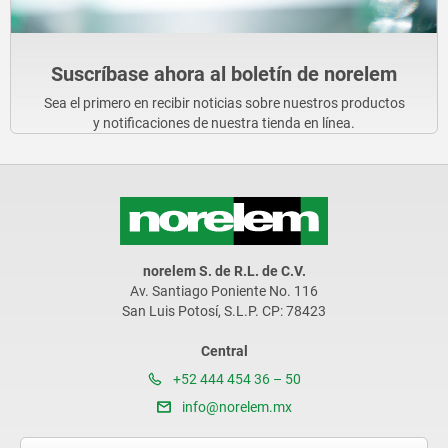
Suscríbase ahora al boletín de norelem
Sea el primero en recibir noticias sobre nuestros productos
y notificaciones de nuestra tienda en línea.
norelem S. de R.L. de C.V.
Av. Santiago Poniente No. 116
San Luis Potosí, S.L.P. CP: 78423
Central
+52 444 454 36 – 50
info@norelem.mx