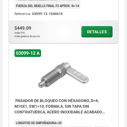
FUERZA DEL MUELLE FINAL F2 APROX. N=14
Referencia:
03099-12-1040610
$449.09
DETALLES
más IVA.
más gastos de envío
03099-12 A
PASADOR DE BLOQUEO CON HÉXAGONO, D=4,
M10X1, SW1=10, FORMA:A, SIN TAPA SIN
CONTRATUERCA, ACERO INOXIDABLE ACABADO
NATURAL
LONGITUD DE EMPUÑADURA=25