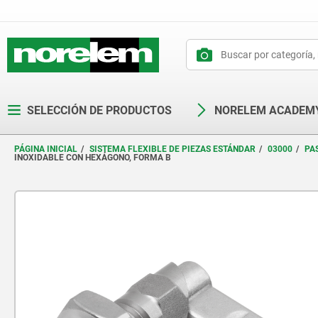
text.skipToContent
text.skipToNavigation
SELECCIÓN DE PRODUCTOS
NORELEM ACADEM
PÁGINA INICIAL
SISTEMA FLEXIBLE DE PIEZAS ESTÁNDAR
03000
PA
INOXIDABLE CON HEXÁGONO, FORMA B