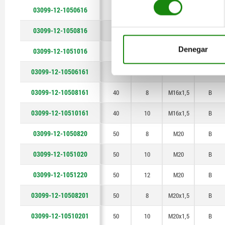
03099-12-1050616
40
6
M16
B
03099-12-1050816
40
8
M16
B
Denegar
03099-12-1051016
40
10
M16
B
03099-12-10506161
40
6
M16x1,5
B
03099-12-10508161
40
8
M16x1,5
B
03099-12-10510161
40
10
M16x1,5
B
03099-12-1050820
50
8
M20
B
03099-12-1051020
50
10
M20
B
03099-12-1051220
50
12
M20
B
03099-12-10508201
50
8
M20x1,5
B
03099-12-10510201
50
10
M20x1,5
B