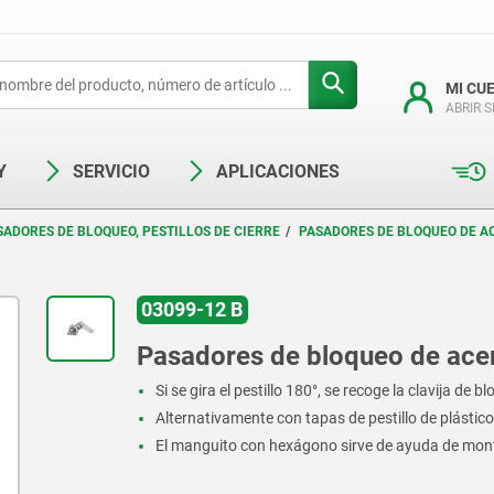
MI CU
ABRIR 
Y
SERVICIO
APLICACIONES
SADORES DE BLOQUEO, PESTILLOS DE CIERRE
PASADORES DE BLOQUEO DE A
03099-12 B
Pasadores de bloqueo de acer
Si se gira el pestillo 180°, se recoge la clavija de b
Alternativamente con tapas de pestillo de plástico
El manguito con hexágono sirve de ayuda de mon