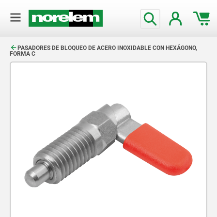
text.skipToContent
text.skipToNavigation
PASADORES DE BLOQUEO DE ACERO INOXIDABLE CON HEXÁGONO,
FORMA C