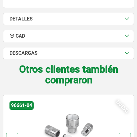
DETALLES
CAD
DESCARGAS
Otros clientes también
compraron
NUEVO
22250-05