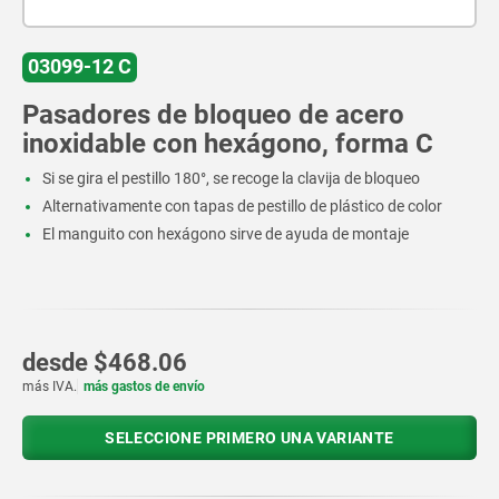
03099-12 C
Pasadores de bloqueo de acero
inoxidable con hexágono, forma C
Si se gira el pestillo 180°, se recoge la clavija de bloqueo
Alternativamente con tapas de pestillo de plástico de color
El manguito con hexágono sirve de ayuda de montaje
desde
$468.06
más IVA.
más gastos de envío
SELECCIONE PRIMERO UNA VARIANTE