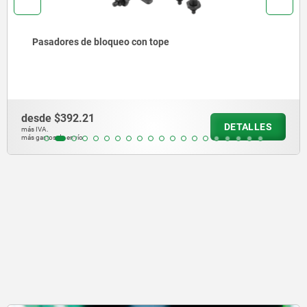
Pasadores de bloqueo de acero inoxidable con seguro
roscado
desde
$493.64
DETALLES
más IVA.
más gastos de envío