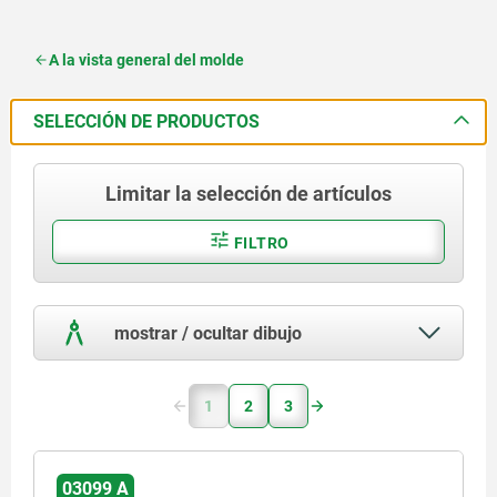
A la vista general del molde
SELECCIÓN DE PRODUCTOS
Limitar la selección de artículos
FILTRO
mostrar / ocultar dibujo
1
2
3
03099 A