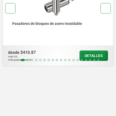
Pasadores de bloqueo de acero inoxidable con tope
desde
$490.03
DETALLES
más IVA.
más gastos de envío