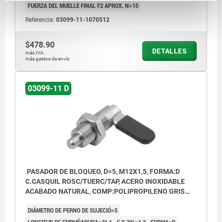
FUERZA DEL MUELLE FINAL F2 APROX. N=15
Referencia:
03099-11-1070512
$478.90
DETALLES
más IVA.
más gastos de envío
03099-11 D
PASADOR DE BLOQUEO, D=5, M12X1,5, FORMA:D
C.CASQUIL ROSC/TUERC/TAP, ACERO INOXIDABLE
ACABADO NATURAL, COMP:POLIPROPILENO GRIS
ANTRACITA RAL7021
DIÁMETRO DE PERNO DE SUJECIÓ=5