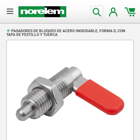
text.skipToContent
text.skipToNavigation
PASADORES DE BLOQUEO DE ACERO INOXIDABLE, FORMA D, CON
TAPA DE PESTILLO Y TUERCA