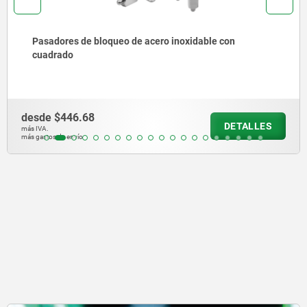
Placa de bloqueo de aluminio para pestillos con muelle
de retroceso
desde
$198.66
DETALLES
más IVA.
más gastos de envío