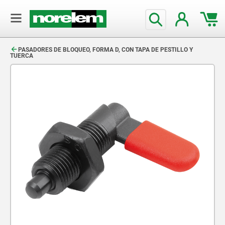
text.skipToContent
text.skipToNavigation
PASADORES DE BLOQUEO, FORMA D, CON TAPA DE PESTILLO Y
TUERCA