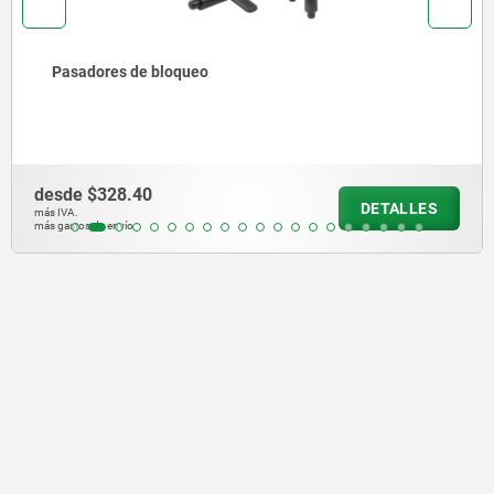
Pasadores de bloqueo con hexágono
desde
$359.10
DETALLES
más IVA.
más gastos de envío