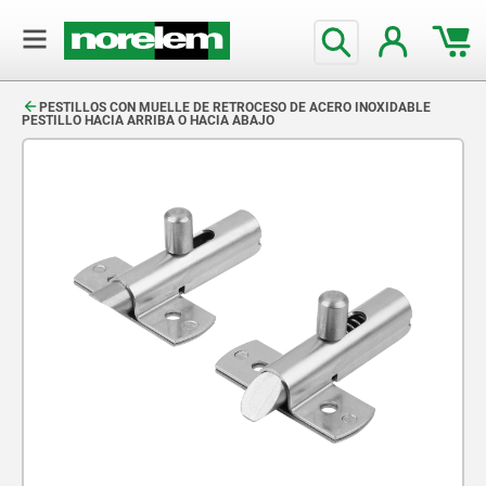
text.skipToContent
text.skipToNavigation
PESTILLOS CON MUELLE DE RETROCESO DE ACERO INOXIDABLE
PESTILLO HACIA ARRIBA O HACIA ABAJO