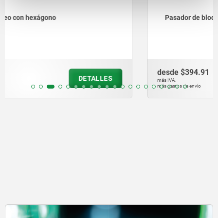
Pasador de bloqueo con seguro roscado
desde
$394.91
DETALLES
más IVA.
más gastos de envío