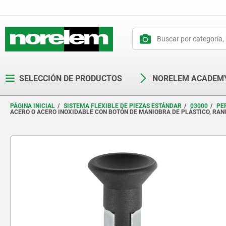
text.skipToContent
text.skipToNavigation
SELECCIÓN DE PRODUCTOS
NORELEM ACADEM
PÁGINA INICIAL
SISTEMA FLEXIBLE DE PIEZAS ESTÁNDAR
03000
PE
ACERO O ACERO INOXIDABLE CON BOTÓN DE MANIOBRA DE PLÁSTICO, RA