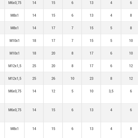
M6x0,75
14
15
6
13
4
6
M8x1
14
15
6
13
4
8
M8x1
14
17
7
15
5
8
M10x1
18
17
7
15
5
10
M10x1
18
20
8
17
6
10
M12x1,5
25
20
8
17
6
12
M12x1,5
25
26
10
23
8
12
M6x0,75
14
12
5
10
3,5
6
M6x0,75
14
15
6
13
4
6
M8x1
14
15
6
13
4
8