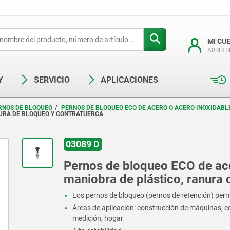
MI CU
ABRIR 
Y
SERVICIO
APLICACIONES
RNOS DE BLOQUEO
PERNOS DE BLOQUEO ECO DE ACERO O ACERO INOXIDABL
NURA DE BLOQUEO Y CONTRATUERCA
03089 D
Pernos de bloqueo ECO de ace
maniobra de plástico, ranura 
Los pernos de bloqueo (pernos de retención) permi
Áreas de aplicación: construcción de máquinas, c
medición, hogar