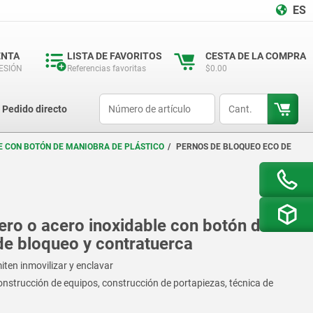
ES
ENTA
LISTA DE FAVORITOS
CESTA DE LA COMPRA
SESIÓN
Referencias favoritas
$0.00
productCode
qty
Pedido directo
E CON BOTÓN DE MANIOBRA DE PLÁSTICO
PERNOS DE BLOQUEO ECO DE
ro o acero inoxidable con botón de
de bloqueo y contratuerca
ten inmovilizar y enclavar
onstrucción de equipos, construcción de portapiezas, técnica de