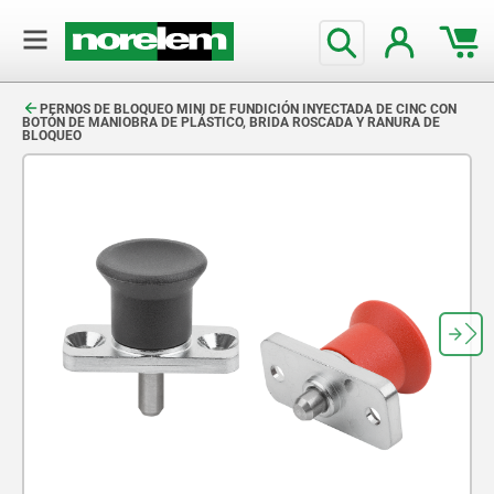
text.skipToContent
text.skipToNavigation
PERNOS DE BLOQUEO MINI DE FUNDICIÓN INYECTADA DE CINC CON
BOTÓN DE MANIOBRA DE PLÁSTICO, BRIDA ROSCADA Y RANURA DE
BLOQUEO