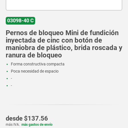
03098-40 C
Pernos de bloqueo Mini de fundición
inyectada de cinc con botón de
maniobra de plástico, brida roscada y
ranura de bloqueo
Forma constructiva compacta
Poca necesidad de espacio
-
-
desde
$137.56
más IVA.
más gastos de envío