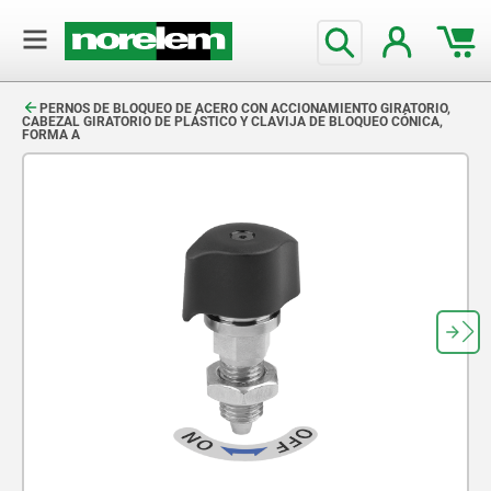
text.skipToContent
text.skipToNavigation
PERNOS DE BLOQUEO DE ACERO CON ACCIONAMIENTO GIRATORIO,
CABEZAL GIRATORIO DE PLÁSTICO Y CLAVIJA DE BLOQUEO CÓNICA,
FORMA A