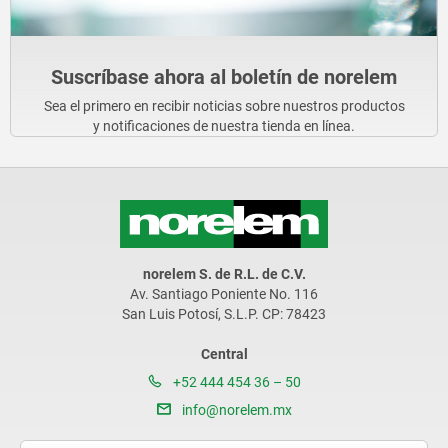
Suscríbase ahora al boletín de norelem
Sea el primero en recibir noticias sobre nuestros productos
y notificaciones de nuestra tienda en línea.
norelem S. de R.L. de C.V.
Av. Santiago Poniente No. 116
San Luis Potosí, S.L.P. CP: 78423
Central
+52 444 454 36 – 50
info@norelem.mx