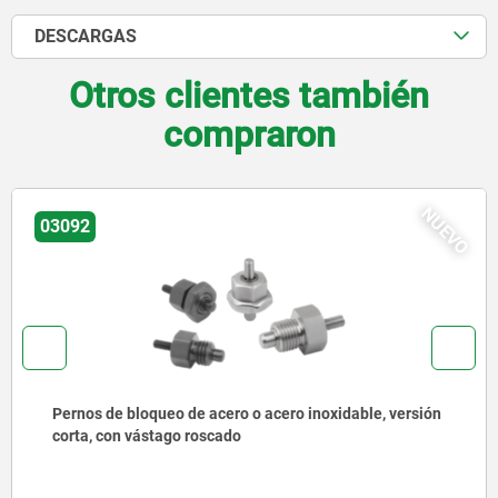
DESCARGAS
Otros clientes también
compraron
NUEVO
03096
Pernos de bloqueo de acero o acero inoxidable sin
collar con anilla de tracción de acero inoxidable