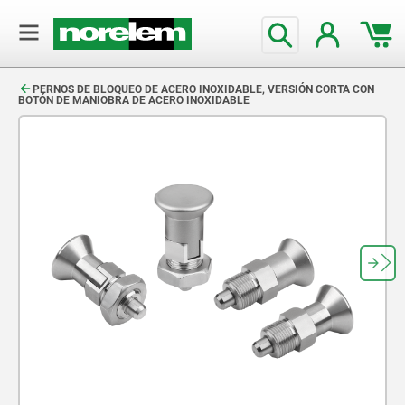
text.skipToContent
text.skipToNavigation
PERNOS DE BLOQUEO DE ACERO INOXIDABLE, VERSIÓN CORTA CON
BOTÓN DE MANIOBRA DE ACERO INOXIDABLE