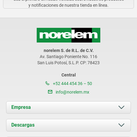
y notificaciones de nuestra tienda en línea.
norelem S. de R.L. de C.V.
Av. Santiago Poniente No. 116
San Luis Potosí, S.L.P. CP: 78423
Central
+52 444 454 36 – 50
info@norelem.mx
Empresa
Acerca de nosotros
Descargas
Novedades