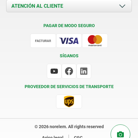
Documents
ATENCIÓN AL CLIENTE
Contacto
Condiciones de entrega
PAGAR DE MODO SEGURO
Certificación
SÍGANOS
PROVEEDOR DE SERVICIOS DE TRANSPORTE
© 2026 norelem. All rights reserved
Aviso legal
CGC