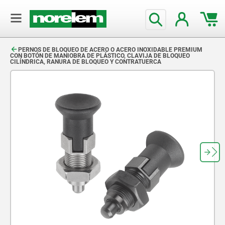
text.skipToContent
text.skipToNavigation
PERNOS DE BLOQUEO DE ACERO O ACERO INOXIDABLE PREMIUM
CON BOTÓN DE MANIOBRA DE PLÁSTICO, CLAVIJA DE BLOQUEO
CILÍNDRICA, RANURA DE BLOQUEO Y CONTRATUERCA