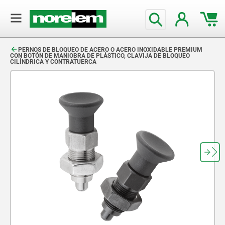
text.skipToContent
text.skipToNavigation
PERNOS DE BLOQUEO DE ACERO O ACERO INOXIDABLE PREMIUM
CON BOTÓN DE MANIOBRA DE PLÁSTICO, CLAVIJA DE BLOQUEO
CILÍNDRICA Y CONTRATUERCA