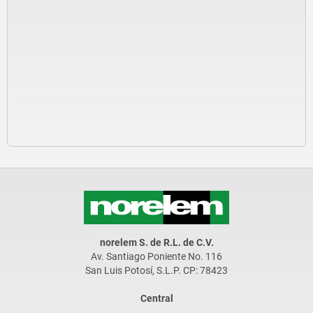
norelem S. de R.L. de C.V.
Av. Santiago Poniente No. 116
San Luis Potosí, S.L.P. CP: 78423
Central