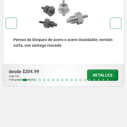
Pernos de bloqueo de acero o acero inoxidable sin
collar con anilla de tracción de acero inoxidable
desde
$150.81
DETALLES
más IVA.
más gastos de envío