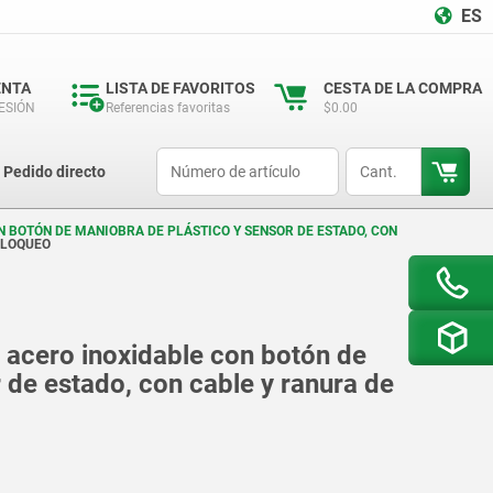
ES
ENTA
LISTA DE FAVORITOS
CESTA DE LA COMPRA
SESIÓN
Referencias favoritas
$0.00
productCode
qty
Pedido directo
 BOTÓN DE MANIOBRA DE PLÁSTICO Y SENSOR DE ESTADO, CON
BLOQUEO
 acero inoxidable con botón de
 de estado, con cable y ranura de