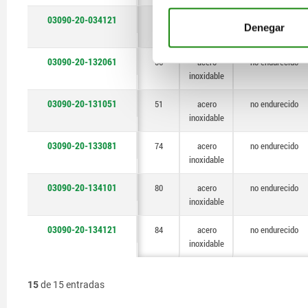
03090-20-034121
84
acero
endurecido
Denegar
inoxidable
03090-20-132061
56
acero
no endurecido
inoxidable
03090-20-131051
51
acero
no endurecido
inoxidable
03090-20-133081
74
acero
no endurecido
inoxidable
03090-20-134101
80
acero
no endurecido
inoxidable
03090-20-134121
84
acero
no endurecido
inoxidable
15
de 15 entradas