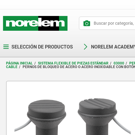
text.skipToContent
text.skipToNavigation
SELECCIÓN DE PRODUCTOS
NORELEM ACADEM
PÁGINA INICIAL
SISTEMA FLEXIBLE DE PIEZAS ESTÁNDAR
03000
PE
CABLE
PERNOS DE BLOQUEO DE ACERO O ACERO INOXIDABLE CON BOTÓN