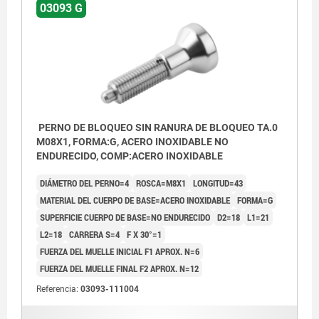
03093 G
PERNO DE BLOQUEO SIN RANURA DE BLOQUEO TA.0
M08X1, FORMA:G, ACERO INOXIDABLE NO
ENDURECIDO, COMP:ACERO INOXIDABLE
DIÁMETRO DEL PERNO=4
ROSCA=M8X1
LONGITUD=43
MATERIAL DEL CUERPO DE BASE=ACERO INOXIDABLE
FORMA=G
SUPERFICIE CUERPO DE BASE=NO ENDURECIDO
D2=18
L1=21
L2=18
CARRERA S=4
F X 30°=1
FUERZA DEL MUELLE INICIAL F1 APROX. N=6
FUERZA DEL MUELLE FINAL F2 APROX. N=12
Referencia:
03093-111004