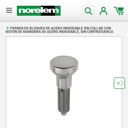
text.skipToContent
text.skipToNavigation
PERNOS DE BLOQUEO DE ACERO INOXIDABLE SIN COLLAR CON
BOTÓN DE MANIOBRA DE ACERO INOXIDABLE, SIN CONTRATUERCA