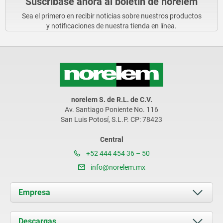
Suscríbase ahora al boletín de norelem
Sea el primero en recibir noticias sobre nuestros productos
y notificaciones de nuestra tienda en línea.
norelem S. de R.L. de C.V.
Av. Santiago Poniente No. 116
San Luis Potosí, S.L.P. CP: 78423
Central
+52 444 454 36 – 50
info@norelem.mx
Empresa
Acerca de nosotros
Descargas