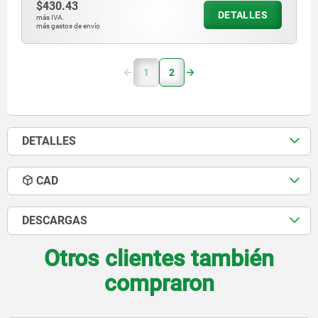
$430.43
DETALLES
más IVA.
más gastos de envío
1
2
DETALLES
CAD
DESCARGAS
Otros clientes también
compraron