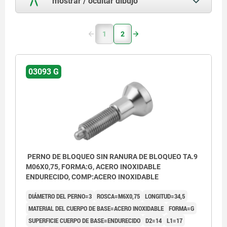
mostrar / ocultar dibujo
1
2
03093 G
PERNO DE BLOQUEO SIN RANURA DE BLOQUEO TA.9
M06X0,75, FORMA:G, ACERO INOXIDABLE
ENDURECIDO, COMP:ACERO INOXIDABLE
DIÁMETRO DEL PERNO=3
ROSCA=M6X0,75
LONGITUD=34,5
MATERIAL DEL CUERPO DE BASE=ACERO INOXIDABLE
FORMA=G
SUPERFICIE CUERPO DE BASE=ENDURECIDO
D2=14
L1=17