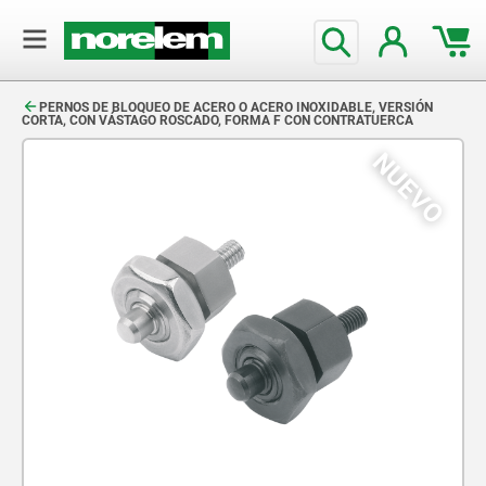
text.skipToContent
text.skipToNavigation
PERNOS DE BLOQUEO DE ACERO O ACERO INOXIDABLE, VERSIÓN
CORTA, CON VÁSTAGO ROSCADO, FORMA F CON CONTRATUERCA
NUEVO