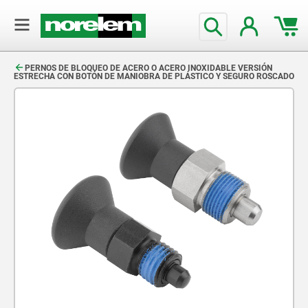
text.skipToContent
text.skipToNavigation
PERNOS DE BLOQUEO DE ACERO O ACERO INOXIDABLE VERSIÓN
ESTRECHA CON BOTÓN DE MANIOBRA DE PLÁSTICO Y SEGURO ROSCADO