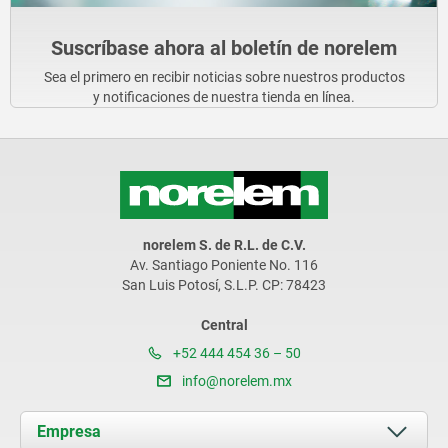
Suscríbase ahora al boletín de norelem
Sea el primero en recibir noticias sobre nuestros productos
y notificaciones de nuestra tienda en línea.
norelem S. de R.L. de C.V.
Av. Santiago Poniente No. 116
San Luis Potosí, S.L.P. CP: 78423
Central
+52 444 454 36 – 50
info@norelem.mx
Empresa