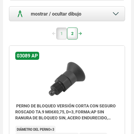
mostrar / ocultar dibujo
1
2
03089 AP
PERNO DE BLOQUEO VERSIÓN CORTA CON SEGURO
ROSCADO TA.9 M06X0,75, D=3, FORMA:AP SIN
RANURA DE BLOQUEO SIN, ACERO ENDURECIDO,
COMP:TERMOPLÁSTICO GRIS ANTRACITA RAL7021
DIÁMETRO DEL PERNO=3