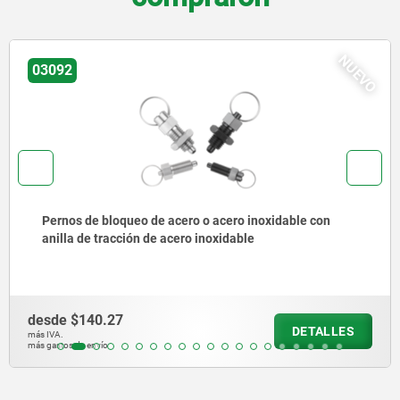
NUEVO
03096
Pernos de bloqueo de acero o acero inoxidable sin
collar con anilla de tracción de acero inoxidable
desde
$150.81
DETALLES
más IVA.
más gastos de envío